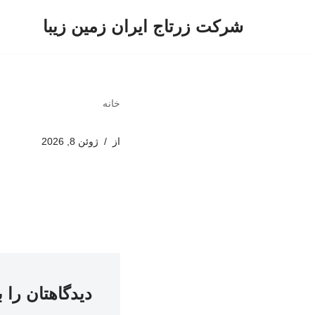
شرکت زرتاج ایران زمین زیبا
پرش
به
محتوا
خانه
از
ژوئن 8, 2026
دیدگاهتان را 