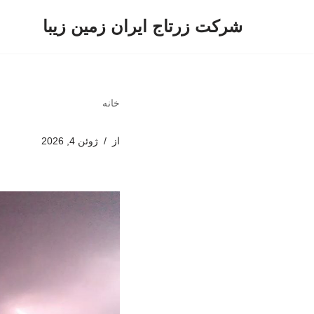
شرکت زرتاج ایران زمین زیبا
پرش
به
محتوا
خانه
از
ژوئن 4, 2026