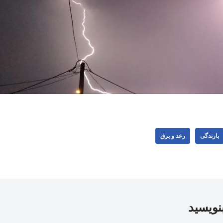
بارندگی
رعد و برق
بنویسید