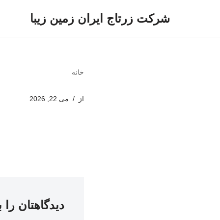
شرکت زرتاج ایران زمین زیبا
پرش
به
محتوا
خانه
از
می 22, 2026
دیدگاهتان را 