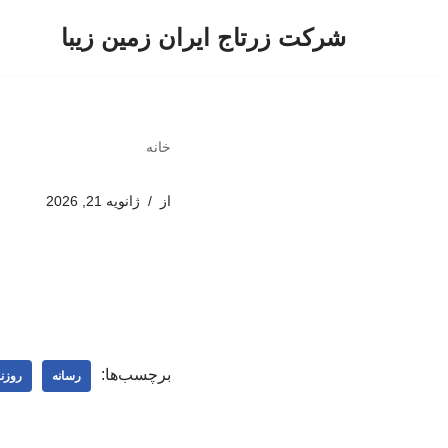
شرکت زرتاج ایران زمین زیبا
پرش
به
محتوا
خانه
از
ژانویه 21, 2026
برچسب‌ها:
رسانه
روزنا