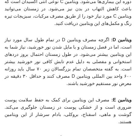
دوره این بیماری‌ها می‌شود. ویتامین C نوعی آنتی اکسیدان است که
باعث کاهش التهاب در بدن نیز می‌شود. در زمستان می‌توانید
ویتامین C مورد نیاز خود را از طریق مصرف مرکبات، سبزیجات تیره
رنگ و مکمل‌های این ویتامین دریافت کنید.
ویتامین D:
اگرچه مصرف ویتامین D در تمام طول سال مورد نیاز
است، اما در فصل زمستان و با مایل شدن نور خورشید، نیاز شما به
این ویتامین بیشتر می‌شود. در طول زمستان احتمال بروز دردهای
استخوانی و مفصلی به دلیل عدم تابش کافی نور خورشید بیشتر
است. به گفته متخصصان تمام بزرگسالان زیر ۷۰ سال باید روزانه
۶۰۰ واحد بین المللی ویتامین D مصرف کنند و حداقل ۳۰ دقیقه در
معرض نور مستقیم خورشید باشند.
ویتامین E:
مصرف این ویتامین برای کمک به حفظ سلامت پوست
ضروری است و از خشکی پوست در زمستان جلوگیری می‌کند.
گوشت و ماهی، اسفناج، بروکلی، بادام سرشار از این ویتامین
هستند.