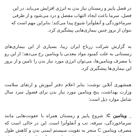
در فصل پاییز و زمستان نیاز بدن به انرژی افزایش می‌یابد. در این
فصل، سرما باعث ایجاد التهاب مفصل و درد می‌شود و از طرفی
سرماخوردگی و آنفلوآنزا شیوع پیدا می‌کند؛ بنابراین مهم است که
بتوان از بروز چنین بیماری‌هایی پیشگیری کرد.
به گزارش شرکت زرتاج ایران زیبا، بسیاری از این بیماری‌های
زمستانی به علت کمبود مواد معدنی یا ویتامین رخ می‌دهد؛ از این رو
با مصرف ویتامین‌ها، می‌توان انرژی مورد نیاز بدن را تامین و از بروز
این بیماری‌ها پیشگیری کرد.
همشهری آنلاین نوشت: بنابر اعلام دفتر آموزش و ارتقای سلامت
وزارت بهداشت، پنج ویتامین مورد نیاز بدن برای فصول سرد سال
شامل موارد ذیل است:
_ ویتامین C:
شروع پاییز و زمستان همراه با عفونت‌هایی مانند
سرماخوردگی، سرفه، تب و آنفلوآنزا است. این در حالی است که
مصرف ویتامین C منجر به تقویت سیستم ایمنی بدن و کاهش طول