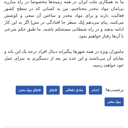
ما به همکاری ملت ایران در همه زمینه‌ها مخصوصا در راه مبارزه
بی‌امان مواد مخدر محتاجیم. من به کسانی که در سطح کشور
فعالیت دارند و برای مواد مخدر و ساختن آن سعی و کوشش
می‌کنند، پیام می‌دهم [یک سطر جا افتادگی در متن] اگر به این کار
ادامه بدهند و در راه شیطانی مستحکم باشند، ما طبق حکم شرعی
با آن‌ها رفتار خواهیم نمود.
ماموران ویژه در همه شهرها پیگیرانه دنبال افراد درجه یک این باند و
بقایای آن می‌باشند و این عده نیز بعد از دستگیری به سزای عمل
خود خواهند رسید.
برچسب‌ها:
اعدام
صادق خلخالی
قاچاق
قاچاق مواد مخدر
مواد مخدر