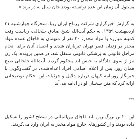
مسئول آن زمان این عده توانسته بودند جان سال به در برند.»
به گزارش خبرگزاری شرکت زرتاج ایران زیبا، سحرگاه چهارشنبه ۳۱
اردیبهشت ۱۳۵۹، به حکم آیت‌الله شیخ صادق خلخالی، ریاست وقت
کمیته مبارزه با مواد مخدر، ۲۰ نفر از متهمان به قاچاق عمده مواد
مخدر در زندان قصر تهران تیرباران شدند و اجساد آنان برای انجام
مراحل قانونی به پزشکی قانونی منتقل شد. در همین پرونده، یک زن
نیز از سوی دادگاه به حبس ابد محکوم گردید. آیت‌الله خلخالی صبح
همان روز، پس از اعلام اسامی افراد اعدام‌شده، در گفت‌وگویی با
خبرنگار روزنامه کیهان درباره دلایل و جزئیات این احکام توضیحاتی
ارائه کرد که متن سخنان او در ادامه می‌آید:
***
این ۲۰ تن بزرگ‌ترین باند قاچاق بین‌المللی در سطح کشور را تشکیل
داده بودند و از کشورهای خارج مواد مخدر به ایران وارد می‌کردند.