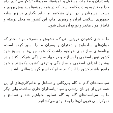
پاسداران و مقامات مسئول و کمیته‌ها، صمیمانه تشکر می‌کنیم. راه
خدا محتاج به وحدت کلمه است که در همه زمینه‌ها باید پیش برویم و
دست اهریمنان را در ایران بشکنیم. ما نباید بگذاریم در زیر سایه
جمهوری اسلامی ایران و رهبری امام، این کشور به محل توطئه و
قاچاق مواد مخدر و توزیع آن تبدیل شود.
ما به جای کشیدن هروئین، تریاک، حشیش و مصرف مواد مخدر که
جوان‌های ساده‌لوح و دختران و پسران ما را اسیر کرده است،
برنامه‌های سازنده‌ای خواهیم داشت که همه جوان‌ها با بسیج خود
کشور نوین اسلامی را بسازند و در جهاد سازندگی شرکت کنند و در
پیشبرد اهداف اسلامی و سازندگی و ترقی کشور، بکوشند و خود
مامور باشند کشور را آباد کنند نه این‌که اسیر گرد شیطانی باشند.
سیاست‌های گام به گام بازرگانی و تساهل و ندانم‌کاری‌های او این
همه خون از جوانان ارتشی و سپاه پاسداران جاری ساخت، ولی دیگر
ما به سیاست‌های گام به گام تسلیم نخواهیم شد و تسامح و
دموکراسی غربی آن‌ها را به نابودی می‌کشانیم.