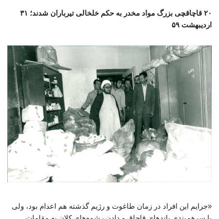
۲۰ قاچاقچی بزرگ مواد مخدر به حکم خلخالی تیرباران شدند؛ ۳۱
اردیبهشت ۵۹
«جرایم این افراد در زمان طاغوت و رژیم گذشته هم اعدام بود، ولی
با سرهم‌بندی باندهای قاچاق و دادن رشوه‌های کلان به مقامات