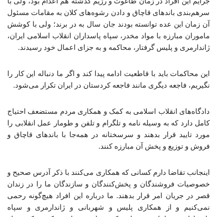
جرایم این افراد در زمان طاغوت و رژیم گذشته هم اعدام بود، ولی با
سرهم‌بندی باندهای قاچاق و دادن رشوه‌های کلان به مقامات مسئول
آن زمان این عده توانسته بودند جان سال به در برند؛ ولی با کوشش
ماموران مبارزه با مواد مخدر، سپاه پاسداران انقلاب اسلامی ایران،
ژاندارمری و پلیس گرفتار، محاکمه و به جزای اعمال خود رسیدند.
این محاکمات باید با قاطعیت ادامه پیدا کند و اگر ما دنباله این کار را
نگیریم، فاجعه دیگری مانند فاجعه کردستان در ایران تکرار می‌شود.
دادگاه‌های انقلاب اسلامی به کمک و همکاری مردم مستضعف احتیاج
کامل دارد که به وسیله نامه و تلگرام و تلفن و طومار عمل انقلابی را
مورد تایید قرار بدهند و سرسختانه در همه‌جا با باندهای قاچاق و
فروش و توزیع و پخش آن مبارزه کنند.
اینجانب تقاضا دارم کسانی که همکاری می‌کنند با ذکر آدرس صحیح و
خصوصیات فروشندگان و پخش‌کنندگان و سازندگان ما را در زندان
قصر در جریان امر قرار بدهند. ما درباره این افراد هیچ‌گونه رحمی
نمی‌کنیم و از همکاری پلیس و شهربانی و ژاندارمری و سپاه