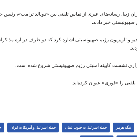
 زیبا، رسانه‌های عبری از تماس تلفنی بین «دونالد ترامپ»، رئیس جمه
 صهیونیستی خبر دادند.
دیو و تلویزیون رژیم صهیونسیتی اشاره کرد که دو طرف درباره مذاکرا
ند.
گزاری نشست کابینه امنیتی رژیم صهیونیستی شروع شده است.
لفنی را «فوری» عنوان کرده‌اند.
تنگه هرمز
حمله اسرائیل به جنوب لبنان
حمله اسرائیل و آمریکا به ایران
ح