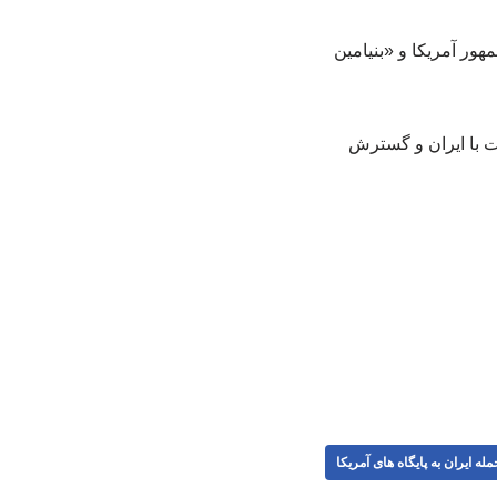
ور آمریکا و «بنیامین
ت با ایران و گسترش
مله ایران به پایگاه های آمریکا