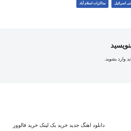
تی اسرائیل
مذاکرات اسلام آباد
بنویسید
ید
وارد بشوید
.
دانلود اهنگ جدید
خرید بک لینک
خرید فالوور