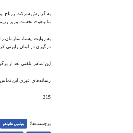
به گزارش شرکت زرتاج ایران
نتانیاهو»، نخست وزیر رژیم
به روایت ایسنا، سازمان را
درگیری در لبنان رایزنی کرد
این تماس تلفنی بعد از بر
رسانه‌های عبری این تماس ت
315
برچسب‌ها:
بنیامین نتانیاهو