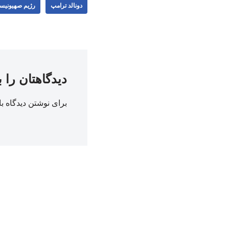
دونالد ترامپ
رژیم صهیونیس
دیدگاهتان را 
برای نوشتن دیدگاه با