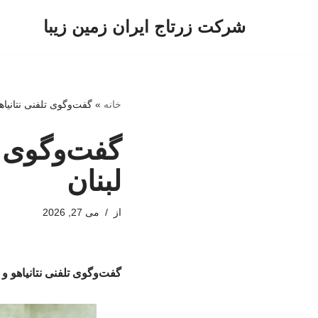
شرکت زرتاج ایران زمین زیبا
پرش
به
محتوا
خانه
»
گفت‌وگوی تلفنی نتانیاهو
گفت‌وگوی تل
لبنان
از
می 27, 2026
گفت‌وگوی تلفنی نتانیاهو و 