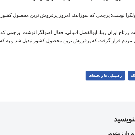
صولگرا نوشت: پرچمی که سوزاندند امروز پرفروش ترین محصول کشور
رتاج ایران زیبا، ابوالفضل اقبالی، فعال اصولگرا نوشت: پرچمی که د
ال مردم قرار گرفت که پرفروش ترین محصول کشور تبدیل شد و به کسب
اه
راهپیمایی ها و تجمعات
بنویسید
ید
وارد بشوید
.