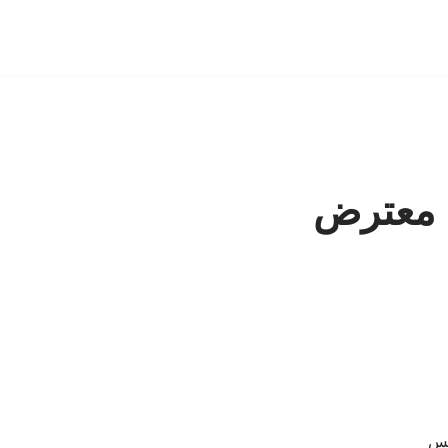
ن معترض