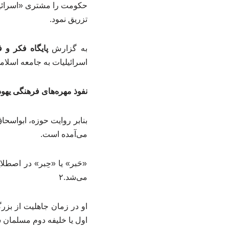
حکومت را مشتری «اسرائیلی
تزریق نمود.
به گزارش
پایگاه فکر و 
اسرائیلیات به جامعه اسلام
نفوذ مهره‌های فرهنگی یهود (۱) کعب‌الاح
می‌آمده است.
«حَبر» یا «حِبر» در اصطل
می‌شد.۲
اول یا خلیفه دوم مسلمان ش