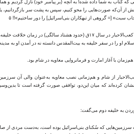
که کتاب به شما داده شده! به آنچه (بر پیامبر خود) نازل کردیم و هما
یش از آن‌که صورت‌هایی را محو کنیم، سپس به پشت سر بازگردانیم، یا 
ب سبت» [= گروهی از تبهکاران بنی‌اسرائیل‌] را دور ساختیم»!! ۵
بنابر گفته طبری و ابن‌اثیر، کعب‌الاحبار در سال ۱۷ق (حدود هشتاد سالگی) در 
‌زمان با آغاز امارت و فرمانروایی معاویه در شام بود.
ب‌الاحبار از شام و هم‌زمانی نصب معاویه به‌عنوان والی آن سرزمی
ن کرده‌اند که میان این‌دو، توافقی صورت گرفته است تا بدین‌وسیل
وردن به خلیفه دوم می‌گفت:
که سرزمین‌هایی که سُکنای بنی‌اسرائیل بوده است، به‌دست مردی از ص