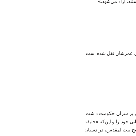
د، آزاد می‌شود.»
ان عمرشان نقل شده است.
انی بر سران حکومت داشت.
 خود را و این‌که «خلیفه
 سفر این افراد برای فتح بیت‌المقدس، در دستان