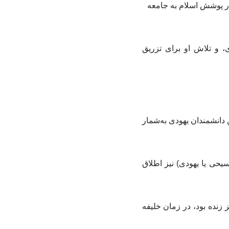
در پوشش اسلام به جامعه
، و تلاش او برای تزریق
الاحبار»، از بزرگترین دانشمندان یهودی به‌شمار
یحی یا یهودی) نیز اطلاق
ان رسول‌الله (ص) نیز زنده بود، در زمان خلیفه