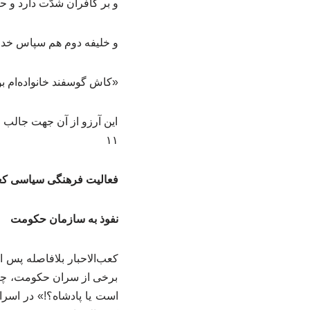
و بر کافران شدّت دارد و
و خلیفه دوم هم سپاس خدا را به‌جا آورد.۹ کعب در 
«کاش گوسفند خانواده‌ام بود
این آرزو از آن جهت جالب
۱۱
فعالیت فرهنگی سیاسی کعب‌
نفوذ به سازمان حکومت
کعب‌الاحبار بلافاصله پس 
برخی از سران حکومت، چنان