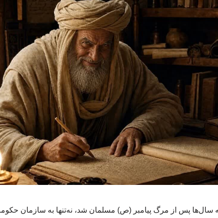
که سال‌ها پس از مرگ پیامبر (ص) مسلمان شد، نه‌تنها به سازمان حکوم