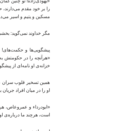
«یهودی‌زاده! تو چنین گمان
را بر خود مقدم می‌دارند، 
مسکین و یتیم و اسیر می‌د
مگر خداوند نمی‌گوید: بخش
پیشگویی‌ها و حکمت‌های! ک
خزانه‌ی او نامه‌ای از پیشگوی
همین تسخیر قلوب سران صح
او را در میان افراد جریان
«ابودرداء و عمروعاص، هرد
است، هرچند ما درباره‌ی او ز