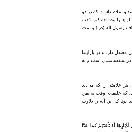
ید و اعلام داشت که در دو
آن‌ها را مطالعه کند. کعب
صاف رسول‌الله (ص) و امت
معتدل دارد و در بازارها
ر سینه‌هایشان است و به
 هر علامتی را که می‌دید
ی که خلیفه‌ی وقت به یمن
ود که این آیه را تلاوت
بَارِهَا أَوْ نَلْعَنَهُمْ کمَا لَعَنَّا