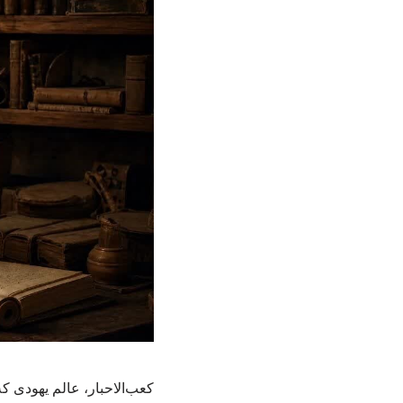
کعب‌الاحبار، عالم یهودی 