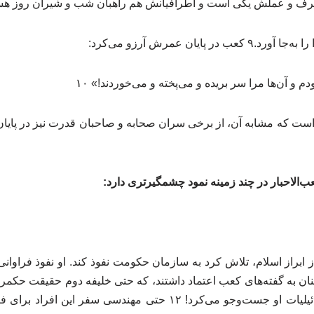
 حرف و عملش یکی است و اطرافیانش هم راهبان شب و شیران روز هستن
پایان عمرش آرزو می‌کرد:
م و آن‌ها مرا سر بریده و می‌پخته و می‌خوردند!» ۱۰
 است که مشابه آن، از برخی سران صحابه و صاحبان قدرت نیز در پای
الاحبار در چند زمینه نمود چشمگیرتری دارد:
از ابراز اسلام، تلاش کرد به سازمان حکومت نفوذ کند. او نفوذ فراو
 به گفته‌های کعب اعتماد داشتند، که حتی خلیفه دوم حقیقت حکمرانی
است یا پادشاه؟!» در اسرائیلیات او جست‌وجو می‌کرد! ۱۲ حتی مهندسی