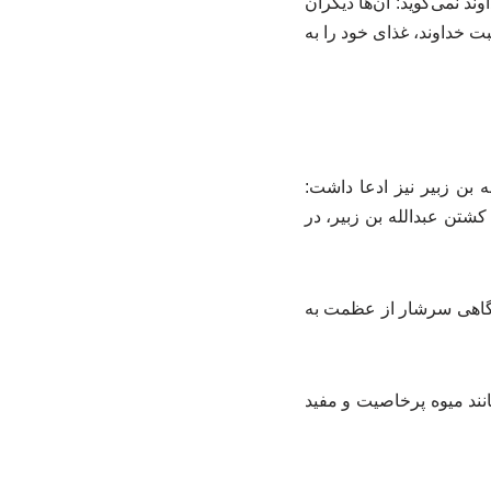
د نمی‌گوید: آن‌ها دیگران
ت خداوند، غذای خود را به
 بن زبیر نیز ادعا داشت:
نیده بود.» ۱۷ حجاج بن یوسف پس از کشتن عبدالله بن زبیر، در
نگاهی سرشار از عظمت به
نند میوه پرخاصیت و مفید