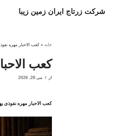
شرکت زرتاج ایران زمین زیبا
پرش
به
محتوا
خانه
»
کعب الاحبار مهره نفوذی
کعب الاحبا
از
می 28, 2026
کعب الاحبار مهره نفوذی یه