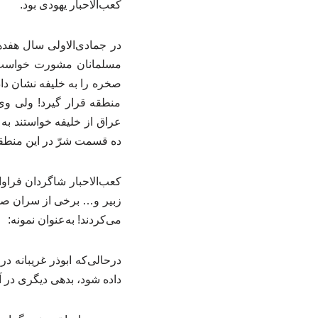
کعب‌الاحبار یهودی بود.
در جمادی‌الاولی سال هفد
صخره را به خلیفه نشان دا
منطقه قرار گیرد! ولی وی
عراق از خلیفه خواستند به 
ده قسمت شرّ در این منطقه
کعب‌الاحبار شاگردان فراوا
می‌کردند! به‌عنوان نمونه:
درحالی‌که ابوذر غریبانه د
داده شود، بدهی دیگری در