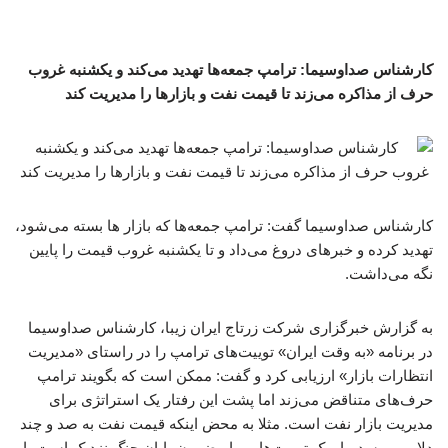
کارشناس صداوسیما: ترامپ جمعه‌ها تهدید می‌کند و یکشنبه غروب
حرف از مذاکره می‌زند تا قیمت نفت و بازارها را مدیریت کند
کارشناس صداوسیما گفت: ترامپ جمعه‌ها که بازار ها بسته می‌شود،
تهدید کرده و خبرهای دروغ می‌داد و تا یکشنبه غروب قیمت را پایین
نگه می‌داشت.
به گزارش خبرگزاری شرکت زرتاج ایران زیبا، کارشناس صداوسیما
در برنامه «به وقت ایران» توییت‌های ترامپ را در راستای «مدیریت
انتظارات بازار» ارزیابی کرد و گفت: ممکن است که بگویند ترامپ
حرف‌های متناقض می‌زند اما پشت این رفتار یک استراتژی برای
مدیریت بازار نفت است. مثلا به محض اینکه قیمت نفت به صد و چند
دلار می‌رسد ، او یک توییت‌هایی با مضمون پایان جنگ نزدیک است یا