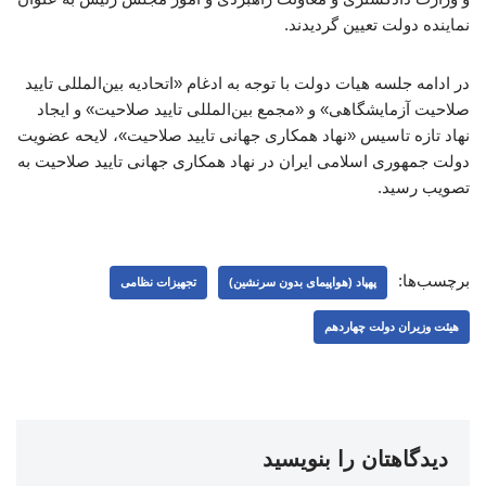
نماینده دولت تعیین گردیدند.
در ادامه جلسه هیات دولت با توجه به ادغام «اتحادیه بین‌المللی تایید
صلاحیت آزمایشگاهی» و «مجمع بین‌المللی تایید صلاحیت» و ایجاد
نهاد تازه تاسیس «نهاد همکاری جهانی تایید صلاحیت»، لایحه عضویت
دولت جمهوری اسلامی ایران در نهاد همکاری جهانی تایید صلاحیت به
تصویب رسید.
برچسب‌ها:
پهپاد (هواپیمای بدون سرنشین)
تجهیزات نظامی
هیئت وزیران دولت چهاردهم
دیدگاهتان را بنویسید