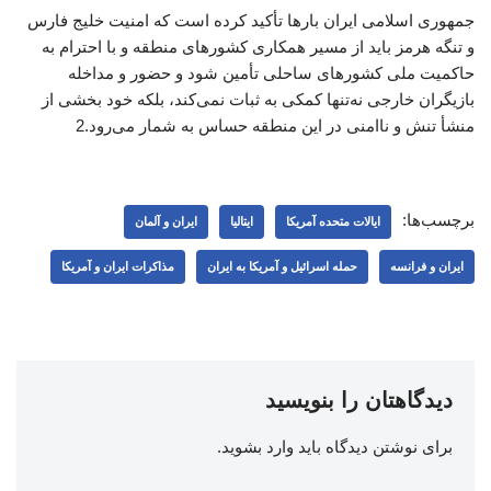
جمهوری اسلامی ایران بارها تأکید کرده است که امنیت خلیج فارس
و تنگه هرمز باید از مسیر همکاری کشورهای منطقه و با احترام به
حاکمیت ملی کشورهای ساحلی تأمین شود و حضور و مداخله
بازیگران خارجی نه‌تنها کمکی به ثبات نمی‌کند، بلکه خود بخشی از
منشأ تنش و ناامنی در این منطقه حساس به شمار می‌رود.2
برچسب‌ها:
ایالات متحده آمریکا
ایتالیا
ایران و آلمان
ایران و فرانسه
حمله اسرائیل و آمریکا به ایران
مذاکرات ایران و آمریکا
دیدگاهتان را بنویسید
برای نوشتن دیدگاه باید
وارد بشوید
.