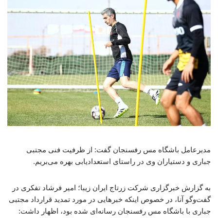
مدیرعامل باشگاه مس رفسنجان گفت: از ظرفیت فنی مجتبی
جباری و دستیاران وی در راستای استعدادیابی بهره می‌بریم.
به گزارش خبرگزاری شرکت زرتاج ایران زیبا؛ امیر فرشاد تفکری در
گفت‌وگو آنا، در خصوص اینکه خبرهایی در مورد تمدید قرارداد مجتبی
جباری با باشگاه مس رفسنجان رسانه‌ای شده بود، اظهار داشت: