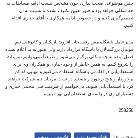
چنین موضوعی صحت ندارد، چون مشخص نیست ادامه مسابقات به
چه شکلی خواهد بود و هنوز تعیین تکلیف نشده تا نسبت به آن
تصمیم‌گیری کنیم و در خصوص ادامه همکاری با آقای جباری اقدام
کنیم.
مدیرعامل باشگاه مس رفسنجان افزود: بازیکنان و کادرفنی تیم
فوتبال بزرگسالان با باشگاه قرارداد دارند ولی هنوز به ما اعلام نشده
فصل آینده به چه شکلی برگزار می‌شود و طبیعتاً نمی‌توانیم تمرینات
را شروع کنیم. به همین خاطر از وجود جباری و همکاران وی برای
استعدادیابی در آکادمی باشگاه استفاده می‌کنیم و آنهایی که کم
برخوردار و هیچ برخوردار هستند در تست مربیان تیم شرکت خواهند
کرد تا استعدادیابی شوند. می‌خواهیم از ظرفیت فنی مجتبی جباری و
دستیاران وی در راستای استعدادیابی بهره ببریم.
258258
برچسب‌ها:
باشگاه مس رفسنجان
لیگ برتر بیست و پنجم