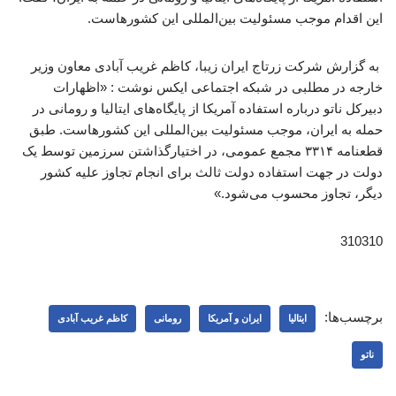
این اقدام موجب مسئولیت بین‌المللی این کشورهاست.
به گزارش شرکت زرتاج ایران زیبا، کاظم غریب آبادی معاون وزیر
خارجه در مطلبی در شبکه اجتماعی ایکس نوشت : «اظهارات
دبیرکل ناتو درباره استفاده آمریکا از پایگاه‌های ایتالیا و رومانی در
حمله به ایران، موجب مسئولیت بین‌المللی این کشورهاست. طبق
قطعنامه ۳۳۱۴ مجمع عمومی، در اختیارگذاشتن سرزمین توسط یک
دولت در جهت استفاده دولت ثالث برای انجام تجاوز علیه کشور
دیگر، تجاوز محسوب می‌شود.»
310310
برچسب‌ها:
ایتالیا
ایران و آمریکا
رومانی
کاظم غریب آبادی
ناتو