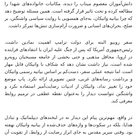
دانش‌آموزان معصوم میناب را دیده، مکاتبات خانواده‌های شهدا را
مطالعه کرده و تحت تاثیر قرار گرفته است. همین مسئله توضیح دهد
که چرا بیانیه واتیکان، به‌جای همسویی با روایت سیاسی واشنگتن، بر
صلح، بحران‌های انسانی و ضرورت آرام‌سازی تنش‌ها تمرکز داشت.
سفر روبیو البته برای دولت ترامپ اهمیت نمادین داشت.
رئیس‌جمهوری آمریکا که پس از جنگ علیه ایران با انتقادهای فزاینده
در اروپا، محافل مذهبی و حتی بخشی از جامعه مسیحیان روبه‌رو
شده است، نیاز داشت نشان دهد که شکاف با واتیکان قابل مهار
است. اما نتیجه عملی سفر، دست‌کم بر اساس بیانیه رسمی واتیکان
و برداشت رسانه‌های غربی، چنین تصویری ارائه نکرد. پاپ موضع
خود را تغییر نداد، واتیکان از ادبیات رضایت‌آمیز استفاده نکرد و
واشنگتن نتوانست دیدار را به‌عنوان نقطه عطفی در ترمیم روابط
معرفی کند.
در واقع، مهم‌ترین پیام این دیدار نه در لبخندهای دیپلماتیک و تبادل
هدایا، بلکه در سکوت‌ها و واژه‌های حذف‌شده از بیانیه واتیکان نهفته
بود. وقتی سریر مقدس به جای ابراز رضایت از روابط، از تقویت آن