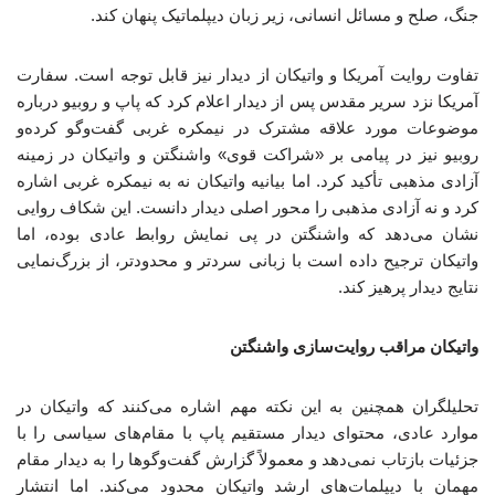
جنگ، صلح و مسائل انسانی، زیر زبان دیپلماتیک پنهان کند.
تفاوت روایت آمریکا و واتیکان از دیدار نیز قابل توجه است. سفارت
آمریکا نزد سریر مقدس پس از دیدار اعلام کرد که پاپ و روبیو درباره
موضوعات مورد علاقه مشترک در نیمکره غربی گفت‌وگو کرده‌و
روبیو نیز در پیامی بر «شراکت قوی» واشنگتن و واتیکان در زمینه
آزادی مذهبی تأکید کرد. اما بیانیه واتیکان نه به نیمکره غربی اشاره
کرد و نه آزادی مذهبی را محور اصلی دیدار دانست. این شکاف روایی
نشان می‌دهد که واشنگتن در پی نمایش روابط عادی بوده، اما
واتیکان ترجیح داده است با زبانی سردتر و محدودتر، از بزرگ‌نمایی
نتایج دیدار پرهیز کند.
واتیکان مراقب روایت‌سازی واشنگتن
تحلیلگران همچنین به این نکته مهم اشاره می‌کنند که واتیکان در
موارد عادی، محتوای دیدار مستقیم پاپ با مقام‌های سیاسی را با
جزئیات بازتاب نمی‌دهد و معمولاً گزارش گفت‌وگوها را به دیدار مقام
مهمان با دیپلمات‌های ارشد واتیکان محدود می‌کند. اما انتشار