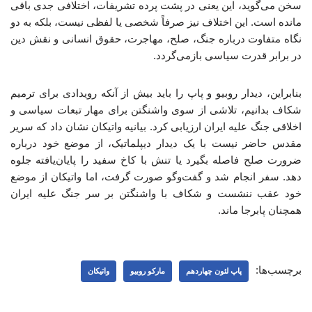
سخن می‌گوید، این یعنی در پشت پرده تشریفات، اختلافی جدی باقی
مانده است. این اختلاف نیز صرفاً شخصی یا لفظی نیست، بلکه به دو
نگاه متفاوت درباره جنگ، صلح، مهاجرت، حقوق انسانی و نقش دین
در برابر قدرت سیاسی بازمی‌گردد.
بنابراین، دیدار روبیو و پاپ را باید بیش از آنکه رویدادی برای ترمیم
شکاف بدانیم، تلاشی از سوی واشنگتن برای مهار تبعات سیاسی و
اخلاقی جنگ علیه ایران ارزیابی کرد. بیانیه واتیکان نشان داد که سریر
مقدس حاضر نیست با یک دیدار دیپلماتیک، از موضع خود درباره
ضرورت صلح فاصله بگیرد یا تنش با کاخ سفید را پایان‌یافته جلوه
دهد. سفر انجام شد و گفت‌وگو صورت گرفت، اما واتیکان از موضع
خود عقب ننشست و شکاف با واشنگتن بر سر جنگ علیه ایران
همچنان پابرجا ماند.
برچسب‌ها:
پاپ لئون چهاردهم
مارکو روبیو
واتیکان