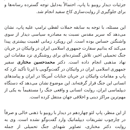
جزئیات دیدار روبیو با پاپ، احتمالاً به‌دلیل توجه گسترده رسانه‌ها و
برای جلوگیری از روایت‌سازی کاخ سفید انجام شد.
این مسئله، با توجه به سابقه حملات لفظی ترامپ علیه پاپ، نشان
می‌دهد که سریر مقدس نسبت به مصادره سیاسی دیدار از سوی
واشنگتن حساس بوده است. این رویکرد زمانی اهمیت بیشتری پیدا
می‌کند که بدانیم سفارت جمهوری اسلامی ایران در واتیکان در جریان
جنگ تحمیلی اخیر، تلاش گسترده‌ای برای روشنگری نزد مقامات این
نهاد مذهبی انجام داده است. دکتر
محمدحسین مختاری
سفیر
جمهوری اسلامی ایران در واتیکان در گفت‌وگویی با ایرنا تأکید کرد که
پاپ و مقامات واتیکان در جریان جنایات آمریکا در ایران و پیامدهای
انسانی این جنگ قرار گرفته‌اند. این موضوع نشان می‌دهد که دستگاه
دیپلماسی ایران، روایت انسانی و واقعی جنگ را مستقیماً به یکی از
مهم‌ترین مراکز دینی و اخلاقی جهان منتقل کرده است.
از این منظر، پاپ لئو چهاردهم در دیدار با روبیو با ذهنی خالی و صرفاً
در چارچوب تشریفات دیپلماتیک وارد گفت‌وگو نشده است. وی به
روایت دکتر مختاری، تصاویر شهدای جنگ تحمیلی از جمله