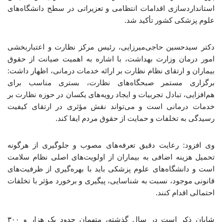
استانداردسازی اقدامات انتظامی و تعزیراتی در سطح دانشگاه‌های
علوم پزشکی کشور تأکید شد.
دکتر سیدحسین حاجی‌میرزایی، رئیس مرکز نظارت و اعتباربخشی
امور درمان وزارت بهداشت، با اشاره به اهمیت صیانت از حقوق
بیماران و ارتقای نظام نظارت بر ارائه خدمات درمانی، اظهار داشت:
برگزاری مستمر صبحگاه‌های نظارت، بستری مناسب برای
هم‌افزایی، تبادل تجربیات و ایجاد رویه‌های یکسان در حوزه نظارت بر
خدمات درمانی است و می‌تواند نقش مؤثری در ارتقای کیفیت
رسیدگی به تخلفات و حمایت از حقوق مردم ایفا کند.
وی افزود: رعایت دقیق تعرفه‌های مصوب و جلوگیری از هرگونه
تحمیل هزینه اضافی به بیماران از اولویت‌های اصلی نظام سلامت
است و دانشگاه‌های علوم پزشکی باید با بهره‌گیری از ظرفیت‌های
قانونی موجود، نسبت به شناسایی، پیگیری و برخورد مؤثر با تخلفات
احتمالی اقدام کنند.
شایان ذکر است در سال گذشته، متهمان حدود یک هزار و ۳۰۰