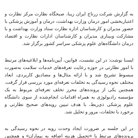
به گزارش شرکت زرتاج ایران زیبا، صبحگاه نظارت مرکز نظارت و
اعتباربخشی امور درمان وزارت بهداشت، درمان و آموزش پزشکی با
حضور مدیران و کارشناسان اداره نظارت ستاد وزارت بهداشت و با
مشارکت وبیناری مدیران و کارشناسان ادارات نظارت و اقتصاد
درمان دانشگاه‌های علوم پزشکی سراسر کشور برگزار شد.
ایسنا نوشت: در این نشست، قوانین، آیین‌نامه‌ها و ابلاغیه‌های مرتبط
با امور نظارتی در حوزه رعایت تعرفه‌های خدمات سلامت به‌صورت
مبسوط تشریح شد و با ارائه مثال‌ها و مصادیق کاربردی، ابعاد
مختلف نحوه رسیدگی به تخلفات تعرفه‌ای مورد بررسی قرار گرفت.
همچنین یکی از پرونده‌های محرز تخلف تعرفه‌ای مربوط به یک
مؤسسه رادیولوژی به همراه اقدامات انجام‌شده از سوی دانشگاه
علوم پزشکی ذی‌ربط، با هدف تبیین رویه‌های صحیح نظارتی و
برخورد با تخلفات، مرور و تحلیل شد.
در این جلسه بر ضرورت ایجاد وحدت رویه در نحوه رسیدگی به
پرونده‌های مرتبط با «تحمیل هزینه اضافه به بیماران» و همچنین