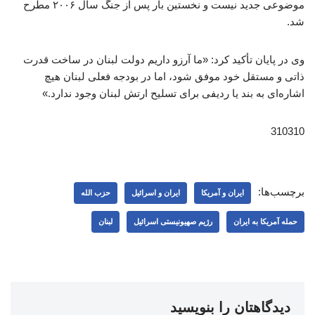
موضوعی جدید نیست و نخستین بار پس از جنگ سال ۲۰۰۶ مطرح
شد.
وی در پایان تأکید کرد: «ما آرزو داریم دولت لبنان در ساخت قدرت
ذاتی و مستقل خود موفق شود، اما در بودجه فعلی لبنان هیچ
اشاره‌ای به بند یا ردیفی برای تسلیح ارتش لبنان وجود ندارد.»
310310
برچسب‌ها:
ایران و آمریکا
ایران و اسرائیل
حزب الله
حمله آمریکا به ایران
رژیم صهیونیستی اسرائیل
لبنان
دیدگاهتان را بنویسید