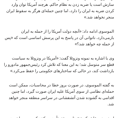
سازش است یا ضربه زدن به نظام حاکم. هرچند آمریکا توان وارد
کردن ضربه به ایران را دارد، اما چنین حمله‌ای هرگز به سقوط ایران
منجر نخواهد شد.»
الموسوی ادامه داد: «آنچه دولت آمریکا را از حمله به ایران
بازمی‌دارد، ناتوانی آن در پاسخ به این پرسش اساسی است که «پس
از حمله چه خواهد شد؟»
وی با اشاره به نمونه ونزوئلا گفت: «آمریکا در ونزوئلا به سیاست
قطع سر متوسل شد؛ به این معنا که تلاش کرد رئیس‌جمهور مادورو را
بازداشت کند، در حالی که ساختارهای حکومتی را حفظ می‌کرد.»
به گفته الموسوی، در صورت بروز خطا در محاسبات، ممکن است
حمله‌ای نظامی از سوی آمریکا علیه ایران صورت گیرد، اما چنین
اقدامی به گشوده شدن آتشفشانی در سراسر منطقه منجر خواهد
شد.