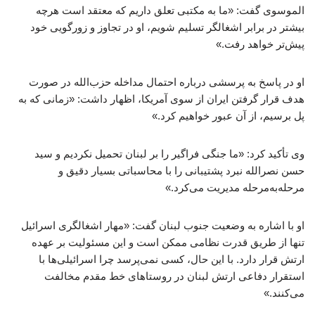
الموسوی گفت: «ما به مکتبی تعلق داریم که معتقد است هرچه
بیشتر در برابر اشغالگر تسلیم شویم، او در تجاوز و زورگویی خود
پیش‌تر خواهد رفت.»
او در پاسخ به پرسشی درباره احتمال مداخله حزب‌الله در صورت
هدف قرار گرفتن ایران از سوی آمریکا، اظهار داشت: «زمانی که به
پل برسیم، از آن عبور خواهیم کرد.»
وی تأکید کرد: «ما جنگی فراگیر را بر لبنان تحمیل نکردیم و سید
حسن نصرالله نبرد پشتیبانی را با محاسباتی بسیار دقیق و
مرحله‌به‌مرحله مدیریت می‌کرد.»
او با اشاره به وضعیت جنوب لبنان گفت: «مهار اشغالگری اسرائیل
تنها از طریق قدرت نظامی ممکن است و این مسئولیت بر عهده
ارتش قرار دارد. با این حال، کسی نمی‌پرسد چرا اسرائیلی‌ها با
استقرار دفاعی ارتش لبنان در روستاهای خط مقدم مخالفت
می‌کنند.»