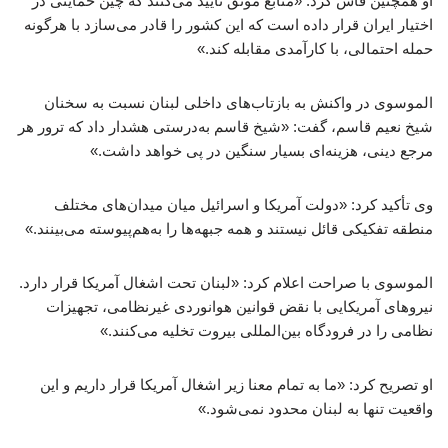
او همچنین فاش کرد: «منابع موثق تأیید می‌کنند که چین حمایتی در
اختیار ایران قرار داده است که این کشور را قادر می‌سازد با هرگونه
حمله احتمالی، با کارآمدی مقابله کند.»
الموسوی در واکنش به بازتاب‌های داخلی لبنان نسبت به سخنان
شیخ نعیم قاسم، گفت: «شیخ قاسم به‌درستی هشدار داد که ترور هر
مرجع دینی، هزینه‌ای بسیار سنگین در پی خواهد داشت.»
وی تأکید کرد: «دولت آمریکا و اسرائیل میان میدان‌های مختلف
منطقه تفکیکی قائل نیستند و همه جبهه‌ها را به‌هم‌پیوسته می‌بینند.»
الموسوی با صراحت اعلام کرد: «لبنان تحت اشغال آمریکا قرار دارد.
نیروهای آمریکایی با نقض قوانین هوانوردی غیرنظامی، تجهیزات
نظامی را در فرودگاه بین‌المللی بیروت تخلیه می‌کنند.»
او تصریح کرد: «ما به تمام معنا زیر اشغال آمریکا قرار داریم و این
واقعیت تنها به لبنان محدود نمی‌شود.»