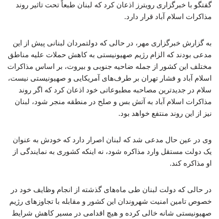
گفتگو با خبرگزاری رویترز اذعان کرد که لبنان طبعاً تحت تاثیر روند
مذاکرات اسلام آباد قرار دارد.
به گزارش خبرگزاری مهر، در حالی که دولتمردان لبنانی پیش از این
مدعی بودند که الزام رژیم صهیونیستی به کاهش حملات علیه مناطق
مختلف این کشور از جمله ضاحیه جنوبی و بیروت، بر اساس مذاکرات
اسلام آباد و فشار تهران بر طرف‌های آمریکایی و صهیونیستی نیست،
سلام در جدیدترین مصاحبه مطبوعاتی خود اذعان کرد که اگر روند
مذاکرات اسلام آباد به آتش بس و صلح در منطقه منجر شود، لبنان
نیز از این روند منتفع خواهد بود.
وی در عین حال مدعی شد که لبنان اصرار دارد که خودش به عنوان
یک دولت مستقل وارد مذاکره شود، نه اینکه کشوری به نمایندگی از
او مذاکره کند.
در حالی که دولت لبنان طی ماه‌های گذشته از انجام وظایف خود در
خصوص تامین امنیت شهروندان این کشور و مقابله با تجاوزهای رژیم
صهیونیستی شانه خالی کرده و هیچ اقدامی در مسیر کاهش شرایط