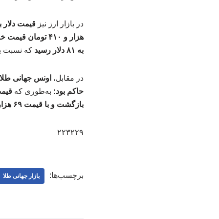
در بازار ارز نیز
قیمت دلار با افزایش ۵ هزار تومانی 
هزار و ۴۱۰ تومان قیمت خورد
به ۸۱ دلار رسید
که نسبت به نرخ ۷۵ دلاری روز
در مقابل،
اونس جهانی طلا با افت ۶۰ دلاری به ۵ هز
حاکم بود
؛ به‌طوری که
قیمت ه
بازگشت و با قیمت ۶۹ هزار و ۴۲۴ دلار معامله شد
۲۲۳۲۲۹
برچسب‌ها:
بازار جهانی طلا