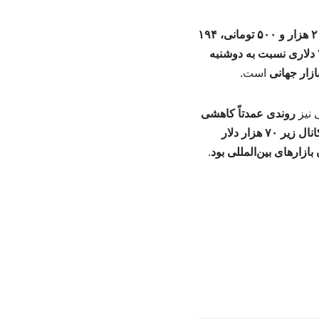
یورو با رشد ۲ هزار و ۵۰۰ تومانی، ۱۹۴
قیمت هر اونس نقره با کاهش ۲ دلاری نسبت به دوشنبه
ازار جهانی
است.
ی نیز
روندی عمدتاً کاهشی
بیت‌کوین پس از مدت‌ها به کانال زیر ۷۰ هزار دلار
بازارهای بین‌المللی بود
.