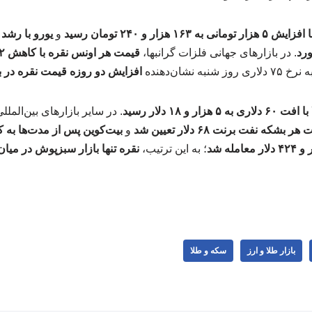
به ۱۶۳ هزار و ۲۴۰ تومان رسید
و
. در بازارهای جهانی فلزات گرانبها،
 شنبه نشان‌دهنده
افزایش دو روزه قیمت نقره در ب
ار و ۱۸ دلار رسید
. در سایر بازارهای بین‌الملل
ر بشکه نفت برنت ۶۸ دلار تعیین شد
و
؛ به این ترتیب،
نقره تنها بازار سبزپوش در میان 
بازار طلا و ارز
سکه و طلا