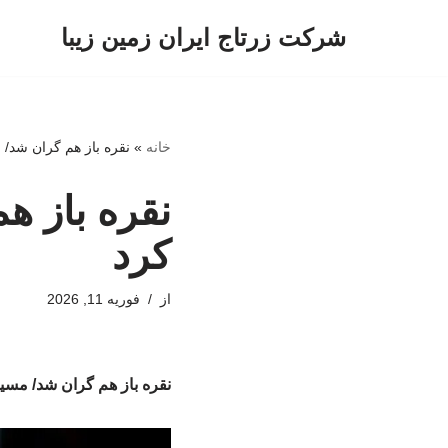
شرکت زرتاج ایران زمین زیبا
پرش
به
محتوا
خانه
»
نقره باز هم گران شد/ م
نقره باز هم
کرد
از
فوریه 11, 2026
نقره باز هم گران شد/ مسیر 