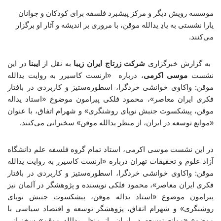
موسسه رویش دیگر و مرکز پیشبرد فلسفه برای کودکان و جوانان
یارا نشستی به یادِ یدالله موقن، با مروری بر اندیشه و آثار او برگزار
می‌کنند.
به گزارش خبرگزاری
شرکت زرتاج ایران زیبا
به نقل از
ایبنا
در این
نشست
موسی اکرمی
، درباره «ارنست کاسیرر به روایت یدالله
موقن: واکاوی خوانشی خردگرا، اسطوره‌ستیز و کاربردی در بافتار
فکری ایران معاصر»، محمود فلکی پیرامون موضوع «استاد یداله
موقن، پیشکسوت جنبش نوپای روشنگری» و شهرام اتفاق، با عنوان
«موانع توسعه در ایران، از منظر یدالله موقن» سخنرانی می‌کنند.
در این نشست موسی اکرمی، استاد تمام گروه فلسفه علم دانشگاه
آزاد علوم و تحقیقات تهران درباره «ارنست کاسیرر به روایت یدالله
موقن: واکاوی خوانشی خردگرا، اسطوره‌ستیز و کاربردی در بافتار
فکری ایران معاصر»، محمود فلکی نویسنده و پژوهشگر در آلمان نیز
پیرامون موضوع «استاد یداله موقن، پیشکسوت جنبش نوپای
روشنگری» و شهرام اتفاق، پژوهشگر توسعه و اقتصاد سیاسی با
موضوع «موانع توسعه در ایران، از منظر یدالله موقن» سخنرانی