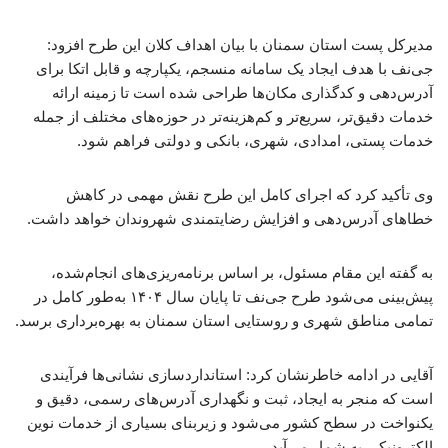
مدیرکل پست استان سمنان با بیان اهداف کلان این طرح افزود:
جی‌نف با هدف ایجاد یک سامانه منسجم، یکپارچه و قابل اتکا برای
آدرس‌دهی و کدگذاری مکان‌ها طراحی شده است تا زمینه ارائه
خدمات دقیق‌تر، سریع‌تر و کم‌هزینه‌تر در حوزه‌های مختلف از جمله
خدمات پستی، امدادی، شهری، بانکی و دولتی فراهم شود.
وی تأکید کرد که اجرای کامل این طرح نقش مهمی در کاهش
خطاهای آدرس‌دهی و افزایش رضایتمندی شهروندان خواهد داشت.
به گفته این مقام مسئول، بر اساس برنامه‌ریزی‌های انجام‌شده،
پیش‌بینی می‌شود طرح جی‌نف تا پایان سال ۱۴۰۴ به‌طور کامل در
تمامی مناطق شهری و روستایی استان سمنان به بهره‌برداری برسد.
آقایی در ادامه خاطرنشان کرد: استانداردسازی نشانی‌ها فرآیندی
است که منجر به ایجاد، ثبت و نگهداری آدرس‌های رسمی، دقیق و
یکنواخت در سطح کشور می‌شود و زیربنای بسیاری از خدمات نوین
الکترونیکی به شمار می‌آید.