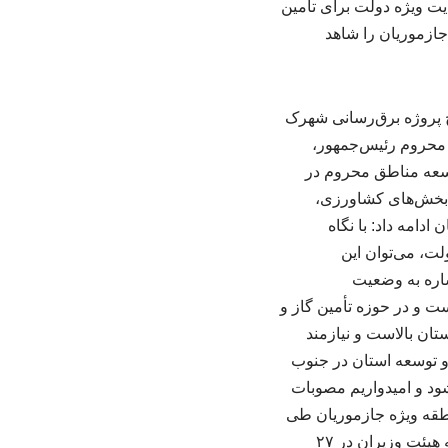
یت ویژه دولت برای تأمین
ازموریان را شاهد
ح پروژه برق‌رسانی شهرک
ق محروم رئیس‌جمهور،
وسعه مناطق محروم در
ر بخش‌های کشاورزی،
امه داد: با نگاه
ت، می‌توان این
شاره به وضعیت
ت و در حوزه تأمین گاز و
ان بالاست و نیازمند
و توسعه استان در جنوب
شود و امیدواریم مصوبات
طقه ویژه جازموریان طی
یک سال گذشته پیگیری شد و در شورای عالی مناطق آزاد مصوباتی داشتیم ضمن آنکه تصویب‌نامه هیئت وزیران در ۲۷