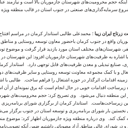
ه اینکه حجم محرومیت‌های شهرستان جازموریان بالا است و نیازمند عنا
وع سرمایه‌گذاری‌های صنعتی در جنوب استان در قالب منطقه ویژه ج
زرتاج ایران زیبا
؛ محمدعلی طالبی استاندار کرمان در مراسم افتتا
 جازموریان واقع در جنوب کرمان باحضور معاون توسعه روستایی و مناط
سفر، شهرستان‌های مختلف استان مورد بازدید قرار گرفت و موضوع ت
با اشاره به ظرفیت‌های شهرستان جازموریان افزود: این شهرستان د
صنایع تبدیلی و معدن ظرفیت‌های قابل توجهی دارد. استاندار کرمان اد
تغال و با کمک مجموعه معاونت توسعه روستایی و سایر ظرفیت‌های دول
و زمینه اقدامات اثرگذار در حوزه اشتغال را فراهم ساخت. طالبی با ا
زیرساخت اقدامات خوبی در حال انجام است که برق نمونه‌ای از آن اس
 در این منطقه دنبال می‌شود. وی تصریح کرد: حجم محرومیت‌های شهرست
ین زیرساخت‌هاست. استاندار کرمان از برگزاری شورای برنامه‌ریزی 
ی نخستین بار شورای برنامه‌ریزی و توسعه استان در جنوب برگزار می‌
ه کمک کند. وی درباره منطقه ویژه جازموریان اظهار کرد: موضوع من