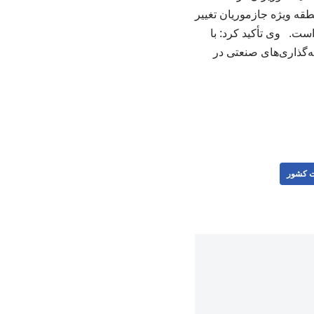
قه ویژه جازموریان تغییر
ست. وی تأکید کرد: با
یه‌گذاری‌های صنعتی در
ت کشور