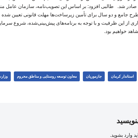
 صادر شد. طالبی افزود: بر اساس این تصویب‌نامه، سازمان عامل منط
طرح جامع و دو سال برای تأمین زیرساخت‌ها مهلت قانونی تعیین شده ا
داری از این ظرفیت و با توجه به برنامه‌های پیش‌بینی‌شده، شروع سرما
اهد خواهیم بود.
استاندار کرمان
جازموریان
معاون توسعه روستایی و مناطق محروم
وزار
بنویسید
ید
وارد بشوید
.