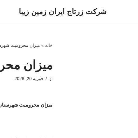
شرکت زرتاج ایران زمین زیبا
پرش
به
محتوا
خانه
»
میزان محرومیت‌ شهرست
میزان محرو
از
فوریه 20, 2026
میزان محرومیت‌ شهرستان 