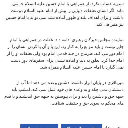
تسویه حساب نکرد، از همراهی با امام حسین علیه السلام جا می
ماند. اگر انسان تعلقات دنیایی را بیش از امام علیه السلام دوست
داشت و برای اهداف بلند و ظهور آماده نشد نمی تواند با امام حسین
نیز همراهی کند.
نماینده مجلس خبرگان رهبری ادامه داد: غفلت در همراهی با امام
جایز نیست و باید موانع را به کنار زد. این پا و آن پا کردن انسان را از
امام دور می کند. طرماح در چند قدمی امام بود ولی تعلقات او را از
امام جدا کرد. تعلق به دنیا و آماده نشدن برای سفرهای دور دست
نمی گذارد با امام حسین علیه السلام همراه شد.
میرباقری در پایان ابراز داشت: دشمن وعده می دهد اما آب از
دستشان نمی چکد و به وعده های خود عمل نمی کند. امشب باید
جبهه حق و دشمن را دید و برای پیوستن به جبهه حق اندیشید و با قدم
های محکم به سوی حق و حقیقت شتافت.
برچسب‌ها:
روحانیت ، روحانیون ، طلاب
سیدمحمدمهدی میرباقری