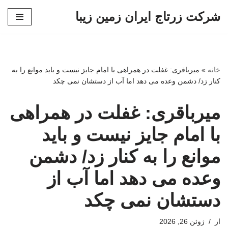
شرکت زرتاج ایران زمین زیبا
پرش
به
محتوا
خانه
»
میرباقری: غفلت در همراهی با امام جایز نیست و باید موانع را به
کنار زد/ دشمن وعده می دهد اما آب از دستشان نمی چکد
میرباقری: غفلت در همراهی
با امام جایز نیست و باید
موانع را به کنار زد/ دشمن
وعده می دهد اما آب از
دستشان نمی چکد
از
ژوئن 26, 2026