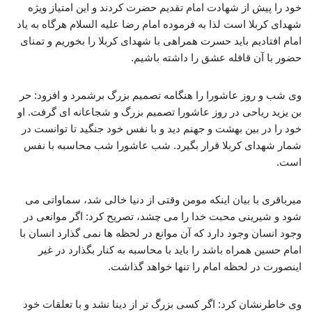
خود را پیش از شهادت امام تقدیم حضرت کردند و این امتیاز ویژه
شهدای کربلا است لذا به فرموده امام رضا علیه السلام هرگاه به یاد
امام افتادیم باید حسرت همراهی با شهدای کربلا را بخوریم و تمنای
حضور با آن قافله عشق را داشته باشیم.
وی شب و روز عاشورا را هنگامه تصمیم بزرگ برشمرد و افزود: حر
بن یزید ریاحی در روز عاشورا تصمیم بزرگ و شجاعانه ای گرفت. او
خود را در بین بهشت و جهنم دید و با نفس خود جنگید تا توانست در
شمار شهدای کربلا قرار بگیرد. شب عاشورا شب محاسبه با نفس
است.
میرباقری با بیان اینکه مومن وقتی از دنیا خالی شد، سماواتی می
شود و شیرینی محبت خدا را می چشد، تصریح کرد: اگر موانعی در
وجود انسان وجود دارد که آن موانع در لحظه ها نمی گذارد انسان با
امام حسین همراه باشد را باید با محاسبه به کنار بگذارد در غیر
اینصورت در لحظه امام را تنها خواهد گذاشت.
وی خاطرنشان کرد: اگر کسی بزرگ تر از دینا نشد و با تعلقات خود