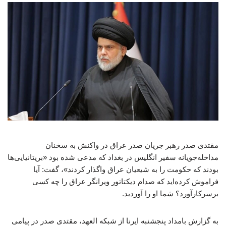
مقتدی صدر رهبر جریان صدر عراق در واکنش به سخنان
مداخله‌جویانه سفیر انگلیس در بغداد که مدعی شده بود «بریتانیایی‌ها
بودند که حکومت را به شیعیان عراق واگذار کردند»، گفت: آیا
فراموش کرده‌اید که صدام دیکتاتور ویرانگر عراق را چه کسی
برسرکارآورد؟ شما او را آوردید.
به گزارش بامداد پنجشنبه ایرنا از شبکه العهد، مقتدی صدر در پیامی