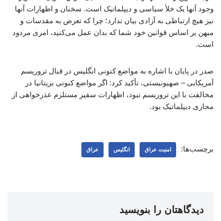
وجود آنها یک خلأ سیاسی و دیپلماتیک است. سخنان و اظهارات آنها
نیز هیچ ارتباطی به آزادی بیان ندارد؛ چرا که تعرض به مقدسات و
میهن بر اساس قوانین خود شما که بدان عمل می‌کنید، امری مردود
است.
صدر در پایان با اشاره به مواضع کنونی انگلیس در قبال تروریسم
آمریکایی – صهیونیستی، تأکید کرد: اگر مواضع کنونی بریتانیا در
مخالفت با این تروریسم نبود، اظهارات سفیر مستلزم عذرخواهی از
مجاری دیپلماتیک بود.
برچسب‌ها:
امنیت عراق
انگلیس
عراق
دیدگاهتان را بنویسید