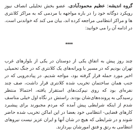
گروه اندیشه: عظیم محمودآبادی
، عضو بخش تحلیلی انصاف نیوز
رویکرد دوگانه خود را در باره مواجهه با مردمی که به مراکز کلانتری
ها و مراکز انتظامی مراجعه کرده اند، بیان می کند که خواندنی است.
در ادامه آن را می خوانید:
****
چند روز پیش به اتفاق یکی از دوستان در یکی از بلوارهای غرب
تهران بودیم که در مسیر با ویرانه‌های یک کلانتری که در جنگ تحمیلی
اخیر مورد حمله قرار گرفته بود، مواجه شدیم. در پیاده‌رویی که در
جنب همان ساختمان تخریب شده کلانتری قرار داشت، صف چند
نفره‌ای بود که روی نیم‌کت‌های استقرار یافته، احتمالا منتظر
رسیدگی به پرونده‌های‌شان بودند. راستش در نگاه اول خیلی متاسف
شدم از اینکه شرایطی پیش آمده که مردم مجبورند برای پیشبرد
کارهای قضایی- انتظامی خود بعضا در این اماکن تخریب شده حاضر
شوند و در شرایطی که هیچ در شان آنها و ایران عزیز نیست نیروهای
انتظامی به رتق و فتق امورشان بپردازند.