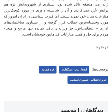
ژاندارمی منطقه نائل شده بود، بسیاری از شهروندانش تره هم
برایش خُرد نمی‌کردند و آن را شایسته داوری در مورد کوچک‌ترین
منازعات میان خود نمی‌دانستند. اما قدرت سیاسی در ایران امروز که
مورد وحشیانه‌ترین حملات قرار گرفته و از بسیاری ساختمان‌های
اداری – انتظامی‌اش، جز ویرانه‌ای باقی نمانده تنها مرجع و ملجاء
مردم برای حل و فصل منازعات فی‌مابین خودشان است.
۲۱۶۲۱۶
برچسب‌ها:
انفجار بمب - بمبگذاری
قوه قضاییه
نیروی انتظامی جمهوری اسلامی
دیدگاهتان را بنویسید