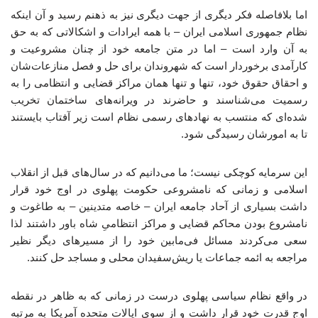
اما بلافاصله فکر دیگری از جهت دیگری نیز به ذهنم رسید و آن اینکه
نظام جمهوری اسلامی ایران – با همه ایرادات و اشکالاتی که به حق
به آن وارد است – اما در متن جامعه خود از چنان مشروعیت و
کارآمدی‌ برخوردار است که شهروندان برای حل و فصل منازعات‌شان
و احقاق حقوق خود، تنها و تنها همان مراکز قضایی و انتظامی را به
رسمیت می‌شناسند و حاضرند در ویرانه‌های ساختمان تخریب
شده‌ای که منتسب به نهادهای رسمی نظام است زیر آفتاب بایستند
تا به امورشان رسیدگی شود.
این سرمایه کوچکی نیست؛ ما می‌دانیم که در سال‌های قبل از انقلاب
اسلامی و زمانی که نامشروعی حکومت پهلوی در اوج خود قرار
داشت بسیاری از آحاد جامعه ایران – خاصه متدینین – به طاغوت و
نامشروع بودن محاکم قضایی و مراکز انتظامیِ شاه باور داشتند لذا
سعی می‌کردند مسائل فی‌مابین خود را از مسیرهای دیگر نظیر
مراجعه به ائمه جماعات یا ریش‌سفیدان محلی و مساجد حل کنند.
در واقع نظام سیاسی پهلوی درست در زمانی که به ظاهر در نقطه
اوج قدرت خود قرار داشت و از سوی ایالات متحده آمریکا به مرتبه