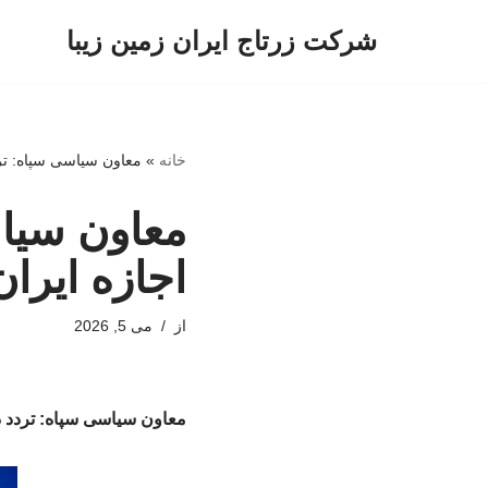
شرکت زرتاج ایران زمین زیبا
پرش
به
محتوا
خانه
»
معاون سیاسی سپاه: ترد
معاون سیاس
اجازه ایرا
از
می 5, 2026
معاون سیاسی سپاه: تردد در