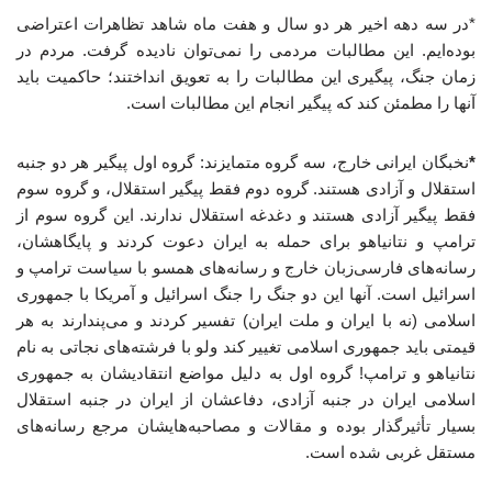
*در سه دهه اخیر هر دو سال و هفت ماه شاهد تظاهرات اعتراضی
بوده‌ایم. این مطالبات مردمی را نمی‌توان نادیده گرفت. مردم در
زمان جنگ، پیگیری این مطالبات را به تعویق انداختند؛ حاکمیت باید
آنها را مطمئن کند که پیگیر انجام این مطالبات است.
*
نخبگان ایرانی خارج، سه گروه متمایزند: گروه اول پیگیر هر دو جنبه
استقلال و آزادی هستند. گروه دوم فقط پیگیر استقلال، و گروه سوم
فقط پیگیر آزادی هستند و دغدغه استقلال ندارند. این گروه سوم از
ترامپ و نتانیاهو برای حمله به ایران دعوت کردند و پایگاهشان،
رسانه‌های فارسی‌زبان خارج و رسانه‌های همسو با سیاست ترامپ و
اسرائیل است. آنها این دو جنگ را جنگ اسرائیل و آمریکا با جمهوری
اسلامی (نه با ایران و ملت ایران) تفسیر کردند و می‌پندارند به هر
قیمتی باید جمهوری اسلامی تغییر کند ولو با فرشته‌های نجاتی به نام
نتانیاهو و ترامپ! گروه اول به دلیل مواضع انتقادیشان به جمهوری
اسلامی ایران در جنبه آزادی، دفاعشان از ایران در جنبه استقلال
بسیار تأثیرگذار بوده و مقالات و مصاحبه‌هایشان مرجع رسانه‌های
مستقل غربی شده است.