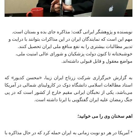
نویسنده و پژوهشگر ایرانی گفت: مذاکره جای بده و بستان است.
مهم این است که نمایندگان ایران در این مذاکرات بتوانند با درایت و
تدبیر مطالبات بیشتری را به نفع منافع ملی ایران تحصیل کنند.
خوشبختانه تا کنون دولت پزشکیان و شورای عالی امنیت ملی،
مواضع معقول و قابل قبولی داشته‌اند.
به گزارش خبرگزاری شرکت زرتاج ایران زیبا، «محسن کدیور» که
استاد مطالعات اسلامی دانشگاه دوک در کارولینای شمالی در آمریکا
می‌باشد، یکی از نخبگان ایرانی مقیم خارج از کشور است که در پی
جنگ رمضان علیه ایران گفتگویی با ایرنا داشته است.
اهم سخنان وی را می خوانید؛
* آمریکا در هر دو نوبت زمانی به ایران حمله کرد که در حال مذاکره با