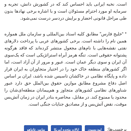
است. نخبه ایرانی باید احساس کند که در کشورش دانش، تجربه و
سرمایه او مورد احترام مسئولان است و با اشاره برخی نهادها بدون
طی مراحل قانونی احضار و برایش دردسر درست نمی‌شود.
* “خلیج فارس” مطابق کلیه اسناد بین‌المللی و سازمان ملل همواره
همین نام را داشته است. برخی کشورهای عربی با پرداخت دلارهای
نفتی نقشه‌هایی با نام‌های مجعول منتشر کرده‌اند که فاقد هرگونه
پشتوانه حقوقی است. تنگه هرمز آبراه استراتژیکی است که یک‌سوی
آن ایران و سوی دیگر عمان است. عبور و مرور از آن آزاد است، اما
اگر کشورهای منطقه خاک خود را در اختیار متجاوزان به ایران قرار
داده و پایگاه نظامی در خاکشان تاسیس شده باشد، ایران بر اساس
اصل دفاع مشروع مطابق موازین حقوق بین‌الملل حق دارد عبور
شناورهای نظامی کشورهای متجاوز و هم‌پیمانان منطقه‌ای‌شان را
محدود یا ممنوع کند. در مقابل، محاصره بنادر ایران در زمان آتش‌بس
موقت، نقض آتش‌بس و از مصادیق جنایات جنگی است.
برچسب‌ها:
اپوزیسیون
ایالات متحده آمریکا
بنیامین نتانیاهو