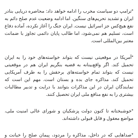
*ترامپ دو سیاست مخرب را ادامه خواهد داد: محاصره دریایی بنادر
ایران و تشدید تحریم‌های سنگین. اما ادامه وضعیت عدم صلح دائم به
نفع هیچ‌کس جز اسرائیل نیست. ایران جنگ را آغاز نکرده، آماده دفاع
است، تسلیم هم نمی‌شود، اما طالب پایان دائمی تجاوز با ضمانت
معتبر بین‌المللی است.
*آمریکا در موقعیتی نیست که بتواند خواسته‌های خود را به ایران
تحمیل کند. اگر واقع‌بینانه به قضیه بنگریم ایران هم در موقعیتی
نیست که بتواند تمام خواسته‌های برحقش را به طرف آمریکایی
تحمیل کند. مذاکره جای بده و بستان است. مهم این است که
نمایندگان ایران در این مذاکرات بتوانند با درایت و تدبیر مطالبات
بیشتری را به نفع منافع ملی ایران تحصیل کنند.
*خوشبختانه تا کنون دولت پزشکیان و شورای عالی امنیت ملی،
مواضع معقول و قابل قبولی داشته‌اند.
*صداهایی که در داخل، مذاکره را مردود، پیمان صلح را خیانت و