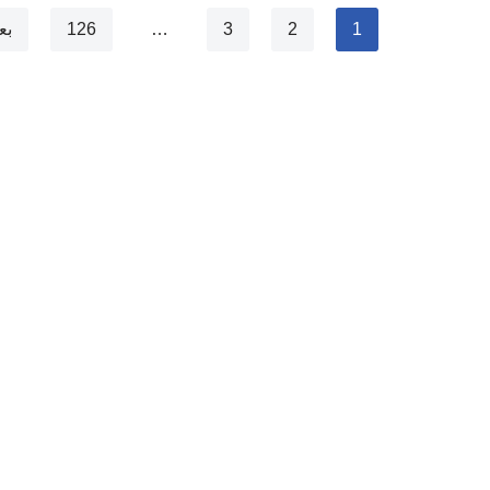
1
2
3
…
126
بع