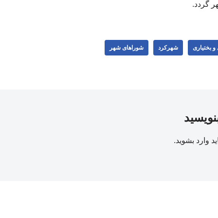
ر گردد.
و بختیاری
شهرکرد
شوراهای شهر
بنویسید
ید
وارد بشوید
.