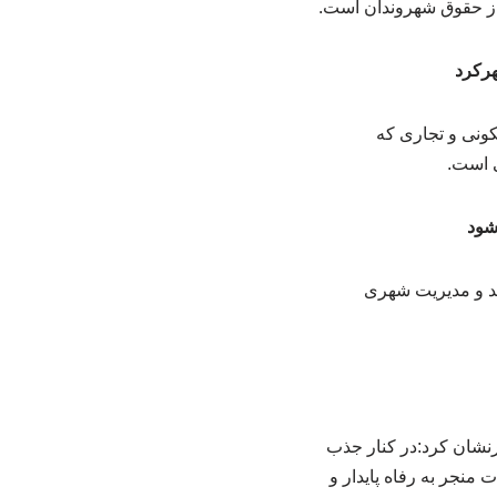
هرکرد
کونی و تجاری که
 است.
شود
د و مدیریت شهری
نشان کرد:در کنار جذب
 منجر به رفاه پایدار و