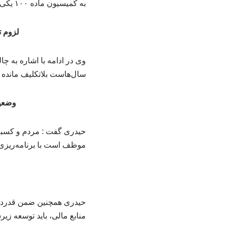
به کمیسیون ماده ۱۰۰ یکی از اولویت‌های مهم در راستای نظم‌بخشی به انضباط شهری و صیانت از حقوق شهروندان است.
لزوم ت
وی در ادامه با اشاره به 
سال‌هاست بلاتکلیف مانده
وضعی
حیدری گفت : مردم و کسبه
موظف است با برنامه‌ریزی 
حیدری همچنین ضمن قدردانی
منابع مالی، باید توسعه زیر