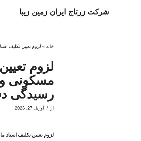
شرکت زرتاج ایران زمین زیبا
پرش
به
محتوا
خانه
»
لزوم تعیین تکلیف اسنا
لزوم تعیین
مسکونی و 
رسیدگی دقیق
از
آوریل 27, 2026
لزوم تعیین تکلیف اسناد م