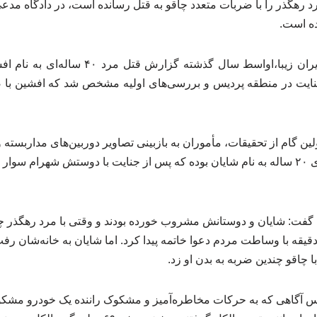
رهگذر را با ضربات متعدد چاقو به قتل رسانده است، در دادگاه مدعی 
ده است.
به گزارش شرکت زرتاج ایران زیبا،اواسط سال گذش
یت در منطقه پردیس و بررسی‌های اولیه مشخص شد که افشین با ض
ین گام از تحقیقات، مأموران به بازبینی تصاویر دوربین‌های مداربسته 
و مشخص شد ضارب پسری ۲۰ ساله به نام شایان بوده که پس از جنایت با دوستش شهرام
 گفت: شایان و دوستانش مشروب خورده بودند و وقتی با مرد رهگذر 
دقیقه با وساطت مردم دعوا خاتمه پیدا کرد. اما شایان به خانه‌شان ر
 چاقو چندین ضربه به بدن او زد.
س آگاهی که به حرکات مخاطره‌آمیز و مشکوک راننده یک خودرو مشکو