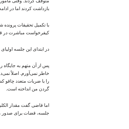
بازداشت کردند اما در اد
با تکمیل تحقیقات پرونده ش
کیفرخواست مباشرت در قتل عمدی به شعبه ۱۳ دادگاه
در ابتدای این جلسه اولیا
پس از آن متهم به جایگاه 
خاطر نمی‌آورم. اصلاً نمی‌
را با ضربات متعدد چاقو کشت
گردن من انداخته است.
اما قاضی گفت مقدار الکلی ک
جلسه، قضات برای صدور رأ