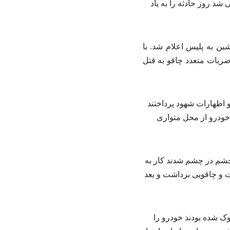
شد روز حادثه را به یاد
ته گزارش قتل مرد ۴۰ ساله‌ای به نام افشین به پلیس اعلام شد. با
ربات متعدد چاقو به قتل
و اظهارات شهود پرداختند
 سوار خودرو از محل متواری
چشم در چشم شدند کار به
فت و چاقویی برداشت و بعد
ک شده بودند خودرو را