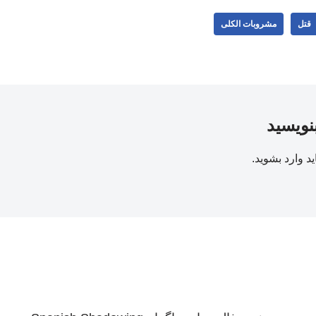
قتل
مشروبات الکلی
بنویسید
ید
وارد بشوید
.