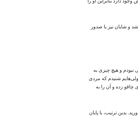
 مشخص شد ۶۹ میلی گرم الکل در بدنش وجود دارد بنابراین او را
د و شایان نیز با صدور
نبودم و هیچ چیزی به
ولی‌هایم شنیدم که مردی
 چاقو زده و آن را به
د. بدین ترتیب، با پایان