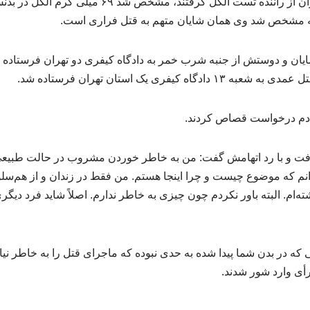
متوقف کردند. وقتی مأموران از راننده تست الکل گرفتند،
امه مشخص شد وی همان شایان متهم به قتل فراری است.
ایان و دوستش از جنبه شرب خمر به دادگاه کیفری دو تهران فرستاده ش
 کیفری یک استان تهران فرستاده شد.
ی دم درخواست قصاص کردند.
رفت و با رد اتهامش گفت: من به خاطر خوردن مشروب در حالت طبیعی 
دانم که موضوع چیست و چرا اینجا هستم. من فقط در زندان و از هم‌سل
ه‌ام. البته باور نکردم چون چیزی به خاطر ندارم. اصلاً شاید فرد دیگری
ه در بدن شما پیدا شده به حدی نبوده که ماجرای قتل را به خاطر نیاوری
ی وارد شور شدند.