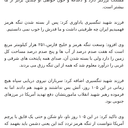
بیشتر است.
فرزند شهید تنگسیری یاداوری کرد: پس از بسته شدن تنگه هرمز
فهمیدیم ایران چه ظرفیتی داشت و ما قدرش را خوب نمی دانستیم.
وی افزود: وسعت تنگه هرمز و خلیج فارس،۲۵۱ هزار کیلومتر مربع
است که هفت صدم درصد از آب ها و پنج صدم درصد مساحت کل
زمین را دارد ولی با بسته شدن آن، صدای همه پایتخت های شرقی و
غربی را درآورد معلوم شد که همه از این تنگه رزق می بردند.
فرزند شهید تنگسیری اضافه کرد: سربازان نیروی دریایی سپاه هیچ
زمانی در این ۱۰۵ روز، آتش بس نداشتند و شهید هم دادند اما به
فرموده رهبر شهید انقلاب ماموریتشان دفع تهدید آمریکا در مرزهای
جنوبی بود.
وی تاکید کرد: در این ۱۰۵ روز ناو، ناو شکن و حتی یک قایق با پرچم
آمریکا نتوانست از تنگه هرمز تردد کند این یعنی دشمن باید بفهمد که