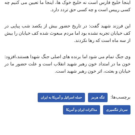
اینجا خلیج فارس است نه خلیج خوک ها، اینجا ما تعیین می کنیم چه
کسی رییس است و چه کسی حق تردد دارد.
این فرزند شهید گفت: در تاریخ حضور بیش از یکصد شب پیاپی در
کف خیابان تجربه نشده بود اما مردم مبعوث شده کف خیابان را بیش
از سه ماه است که رها نکردند.
وی جنگ تمام می شود اما برنده های اصلی جنگ شهدا هستند،افزود:
خون ما در امتداد خون رهبر شهید انقلاب است و علت حضور ما در
خیابان و بعثت، اثر خون رهبر شهید است.
برچسب‌ها:
تنگه هرمز
حمله اسرائیل و آمریکا به ایران
سردار تنگسیری
مذاکرات ایران و آمریکا