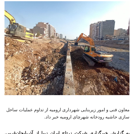
معاون فنی و امور زیربنایی شهرداری ارومیه از تداوم عملیات ساحل
سازی حاشیه رودخانه شهرچای ارومیه خبر داد.
به گزارش خبرگزاری شرکت زرتاج ایران زیبا از آذربایجان‌غربی
،