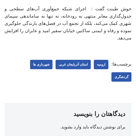
خوش طینت گفت : اجرای شبکه جمع‌آوری آب‌های سطحی و
جدول‌گذاری معابر منتهی به رودخانه، نه تنها به ساماندهی سیمای
شهری کمک می‌کند، بلکه از تجمع آب در فصل‌های بارندگی جلوگیری
نموده و رفاه و ایمنی ساکنین خیابان سفیر امید و عابران را افزایش
می‌دهد.
برچسب‌ها:
ارومیه
استان آذربایجان غربی
شهرداری ها
گردشگری
دیدگاهتان را بنویسید
برای نوشتن دیدگاه باید
وارد بشوید
.