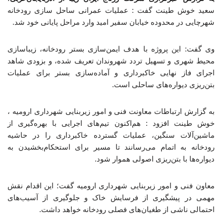
سعید خوش طینت گفت : عملیات عمرانی ساحل سازی رودخانه
شهرچایی در محدوده خیابان سفیر امید وارد مراحل پایانی خود شد.
وی گفت: این پروژه با هدف ایمن‌سازی بستر رودخانه، زیباسازی
محیط شهری و تسهیل تردد شهروندان تعریف شده، و بزودی شاهد
اجرای فاز نهایی خاکبرداری و آماده‌سازی بستر برای عملیات
بتن‌ریزی دیواره‌های ساحلی است.
به گزارش ارتباطات معاونت فنی و امور زیربنایی شهرداری ارومیه ،
خوش طینت افزود : هم‌اکنون تیم‌های اجرایی با بهره‌گیری از
ماشین‌آلات سنگین، عملیات گسترده خاکبرداری را در حاشیه
رودخانه به اتمام می‌رسانند تا مسیر برای استحکام‌بخشیدن به
دیواره‌ها با بتن‌ریزی اصولی هموار شود.
معاون فنی و امور زیربنایی شهرداری ارومیه گفت؛ این اقدام نقش
مهمی در پیشگیری از فرسایش خاک و جلوگیری از آسیب‌های
احتمالی ناشی از طغیان‌های فصلی رودخانه خواهد داشت.