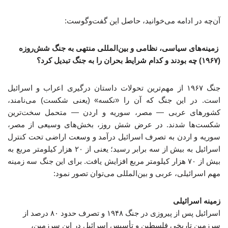
آن‌چه در ادامه می‌خوانید، حاصل این گفت‌وگوست:
زمینه‌های سیاسی، نظامی و بین‌المللی منتهی به جنگ شش‌روزه
(۱۹۶۷) چه بودند و کدام شرایط بحران را به جنگ تبدیل کرد؟
جنگ ۱۹۶۷ از مهم‌ترین تحولات داستان درگیری اعراب و اسرائیل
است. در این جنگ که آن را «نکسه» (یعنی شکست) می‌نامند،
کشورهای عربی — مصر، سوریه و اردن — متحمل سخت‌ترین
شکست‌ها شدند. در عرض شش روز، بخش‌های وسیعی از مصر،
سوریه و اردن به تصرف اسرائیل درآمد و وسعت اراضی تحت کنترل
اسرائیل به بیش از سه برابر رسید؛ یعنی از ۲۰ هزار کیلومتر مربع به
بیش از ۷۰ هزار کیلومتر مربع افزایش یافت. برای این جنگ سه زمینه
مهم اسرائیلی، عربی و بین‌المللی می‌توان تصور نمود:
زمینه اسرائیلی
اسرائیل پس از پیروزی در جنگ ۱۹۴۸ و تصرف حدود ۸۰ درصد از
سرزمین تاریخی فلسطین و تأسیس اسرائیل در این سرزمین،