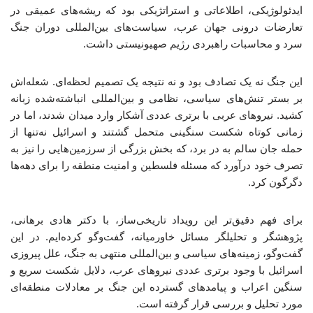
ایدئولوژیکی، اطلاعاتی و استراتژیکی بود که ریشه‌های عمیقی در
تعارضات درونی جهان عرب، سیاست‌های بین‌المللی دوران جنگ
سرد و محاسبات راهبردی رژیم صهیونیستی داشت.
این جنگ نه یک تصادف بود و نه نتیجه یک تصمیم لحظه‌ای. شعله‌اش
بر بستر تنش‌های سیاسی، نظامی و بین‌المللی انباشته‌شده زبانه
کشید. نیروهای عربی با برتری عددی آشکار وارد میدان شدند، اما در
زمانی کوتاه شکست سنگینی متحمل گشتند و اسرائیل نه‌تنها از
حمله جان سالم به در برد، که بخش بزرگی از سرزمین‌هایی را نیز به
تصرف خود درآورد که مسئله فلسطین و امنیت منطقه را برای دهه‌ها
دگرگون کرد.
برای فهم دقیق‌تر این رویداد تاریخی‌ساز، با دکتر هادی برهانی،
پژوهشگر و تحلیلگر مسائل خاورمیانه، گفت‌وگو کرده‌ایم. در این
گفت‌وگو، زمینه‌های سیاسی و بین‌المللی منتهی به جنگ، علل پیروزی
اسرائیل با وجود برتری عددی نیروهای عرب، دلایل شکست سریع و
سنگین اعراب و پیامدهای گسترده این جنگ بر معادلات منطقه‌ای
مورد تحلیل و بررسی قرار گرفته است.