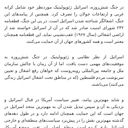
در جنگ شش‌روزه، اسرائیل ژئوپولیتیک موردنظر خود شامل کرانه
غربی و ارتفاعات جولان را تصرف کرد. همچنین از پیامدهای این
جنگ، اشغالگر شناخته شدن اسرائیل است. در پی این جنگ، قطعنامه
۲۴۲ شورای امنیت صادر شد که در آن از اسرائیل خواسته شد از
اراضی اشغالی (سال ۱۹۶۷) عقب‌نشینی نماید. این قطعنامه همچنان
معتبر است و همه کشورهای جهان از آن حمایت می‌کنند.
اسرائیل از نظر نظامی و ژئوپولیتیک در جنگ شش‌روزه به
موفقیت‌های مهمی دست یافت، اما از آن زمان با چالش سازمان
ملل و جامعه بین‌المللی روبه‌روست که خواهان رفع اشغال و تعیین
سرنوشت مردم فلسطین (که در مناطق تحت اشغال اسرائیل زندگی
می‌کنند) می‌باشند.
و شاید مهم‌ترین پیامد، تغییر سیاست آمریکا در قبال اسرائیل و
نزدیکی به آن و سپس تبدیل شدن آن به مهم‌ترین متحد اسرائیل در
جهان است که این حمایت همچنان ادامه دارد و در طول دهه‌های
گذشته مهم‌ترین نقش را در پیش‌برد سیاست‌های منطقه‌ای و خارجی
اسرائیل بازی کرده است. منطق اصلی این تغییر موضع آمریکا،