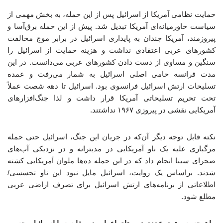
حمایت نظامی آمریکا از اسرائیل پس از این حمله، به بخش مهمی از
سیاست خاورمیانه‌ای آمریکا تبدیل شد. پیش از این حمله برق‌آسا و
پیروزمند، آمریکا چندان به پایداری اسرائیل در برابر موج مخالفت
کشورهای عربی اعتقادی نداشت و هزینه حمایت از اسرائیل را
سنگین و مساوی از دست دادن کشورهای عربی می‌دانست. در این
مدت فرانسه حامی اصلی اسرائیل به شمار می‌رفت و عمده
تسلیحات ارتش اسرائیل فرانسوی بود. اسرائیل تا دهه شصت عملاً
تحت تحریم تسلیحاتی آمریکا قرار داشت و لذا جنگ‌افزارهای
آمریکایی نقشی در پیروزی ۱۹۶۷ نداشتند.
نکته قابل توجه دیگر آن‌که در جریان این جنگ، اسرائیل حتی حمله
مرگباری علیه یک ناو آمریکایی در مدیترانه و در نزدیکی آب‌های
صحرای سینا انجام داد که در این حمله ده‌ها ملوان آمریکایی کشته
شدند. براساس یک روایت، اسرائیل مایل نبود این ناو تجسسی/
اطلاعاتی از برنامه‌های ارتش اسرائیل برای تصرف اراضی عربی
مطلع شود.