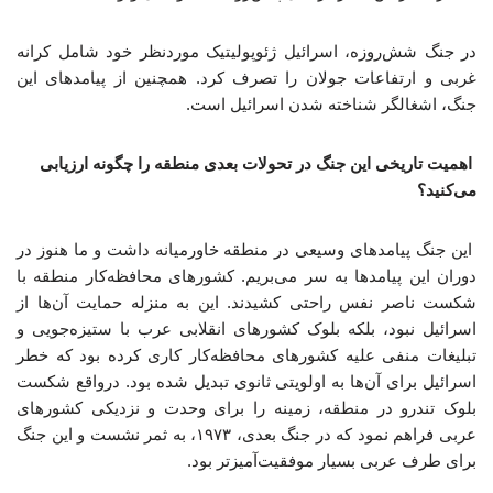
در جنگ شش‌روزه، اسرائیل ژئوپولیتیک موردنظر خود شامل کرانه
غربی و ارتفاعات جولان را تصرف کرد. همچنین از پیامدهای این
جنگ، اشغالگر شناخته شدن اسرائیل است.
اهمیت تاریخی این جنگ در تحولات بعدی منطقه را چگونه ارزیابی
می‌کنید؟
این جنگ پیامدهای وسیعی در منطقه خاورمیانه داشت و ما هنوز در
دوران این پیامدها به سر می‌بریم. کشورهای محافظه‌کار منطقه با
شکست ناصر نفس راحتی کشیدند. این به منزله حمایت آن‌ها از
اسرائیل نبود، بلکه بلوک کشورهای انقلابی عرب با ستیزه‌جویی و
تبلیغات منفی علیه کشورهای محافظه‌کار کاری کرده بود که خطر
اسرائیل برای آن‌ها به اولویتی ثانوی تبدیل شده بود. درواقع شکست
بلوک تندرو در منطقه، زمینه را برای وحدت و نزدیکی کشورهای
عربی فراهم نمود که در جنگ بعدی، ۱۹۷۳، به ثمر نشست و این جنگ
برای طرف عربی بسیار موفقیت‌آمیزتر بود.