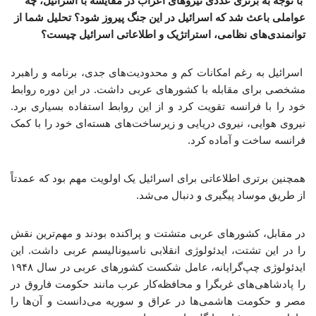
با توجه به برتری عددی نیروهای اعراب در مقایسه با اسرائیل، چه
عواملی باعث شد که اسرائیل در این جنگ پیروز شود؟ تحلیل شما از
توانمندی‌های نظامی، استراتژیک و اطلاعاتی اسرائیل چیست؟
اسرائیل به رغم امکانات کم و محدودیت‌های جدی، برنامه و راهبرد
مشخصی برای مقابله با کشورهای عربی داشت. در این دوره روابط
خود را با فرانسه تقویت کرد و از این روابط استفاده بسیاری برد.
نیروی هوایی، نیروی دریایی و زیرساخت‌های هسته‌ای خود را با کمک
فرانسه ساخت و آماده کرد.
همچنین برتری اطلاعاتی برای اسرائیل یک اولویت مهم بود که عمدتاً
از طریق موساد پیگیری و دنبال می‌شد.
در مقابل، کشورهای عربی متشتت و پراکنده بودند و مهم‌ترین نقش
را در این تشتت، ایدئولوژی انقلابی ناسیونالیسم عربی داشت. این
ایدئولوژی چپ‌گرایانه، عامل شکست کشورهای عربی در سال ۱۹۴۸
را پادشاهی‌های غربگرا و محافظه‌کار عرب مانند حکومت فاروق در
مصر و حکومت هاشمی‌ها در عراق و سوریه می‌دانست و آن‌ها را