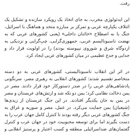
رفت.
این ایدئولوژی مخرب، به جای اتخاذ یک رویکرد سازنده و تشکیل یک
ائتلاف یکپارچه عربی و تمرکز بر مبارزه متحد و هماهنگ با اسرائیل،
جنگ با به اصطلاح «خائنان داخلی» (یعنی کشورهای عربی که به
نهضت ناسیونالیسم عربی، جمهوری‌گرایی، چپ‌گرایی و نزدیکی به
اردوگاه شرق و شوروی نپیوسته بودند) را در اولویت قرار داد و
جدایی و جدع عظیمی در میان کشورهای عربی ایجاد کرد.
در اثر این انقلاب ناسیونالیستی، کشورهای عربی به دو دسته
متخاصم تقسیم شدند: کشورهای انقلابی به رهبری مصر، سرنگونی
پادشاهی‌های عربی را در صدر دستورکار خود قرار دادند. مصر در
یمن دخالت نظامی کرد؛ یمن دو تکه شد و ارتش‌های عربستان و مصر
در یمن به جان یکدیگر افتادند. در این جنگ عربستان از زیدی‌ها
(شیعیان) یمن حمایت می‌کرد. در عمل، مصر و سوریه و عراق به
جنگ کشورهای عربی دیگر رفته بودند تا کنترل کامل جهان عرب را به
دست بگیرند اما برای توسعه محبوبیت خود در جهان عرب و کنترل
گفتمان‌های ضداسرائیلی منطقه و کسب اعتبار و پرستیژ انقلابی و