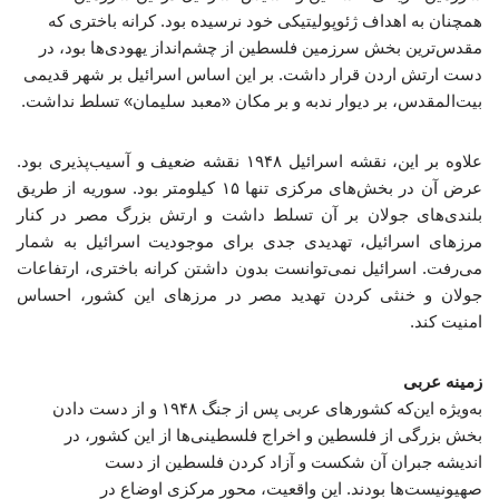
همچنان به اهداف ژئوپولیتیکی خود نرسیده بود. کرانه باختری که
مقدس‌ترین بخش سرزمین فلسطین از چشم‌انداز یهودی‌ها بود، در
دست ارتش اردن قرار داشت. بر این اساس اسرائیل بر شهر قدیمی
بیت‌المقدس، بر دیوار ندبه و بر مکان «معبد سلیمان» تسلط نداشت.
علاوه بر این، نقشه اسرائیل ۱۹۴۸ نقشه ضعیف و آسیب‌پذیری بود.
عرض آن در بخش‌های مرکزی تنها ۱۵ کیلومتر بود. سوریه از طریق
بلندی‌های جولان بر آن تسلط داشت و ارتش بزرگ مصر در کنار
مرزهای اسرائیل، تهدیدی جدی برای موجودیت اسرائیل به شمار
می‌رفت. اسرائیل نمی‌توانست بدون داشتن کرانه باختری، ارتفاعات
جولان و خنثی کردن تهدید مصر در مرزهای این کشور، احساس
امنیت کند.
زمینه عربی
به‌ویژه این‌که کشورهای عربی پس از جنگ ۱۹۴۸ و از دست دادن
بخش بزرگی از فلسطین و اخراج فلسطینی‌ها از این کشور، در
اندیشه جبران آن شکست و آزاد کردن فلسطین از دست
صهیونیست‌ها بودند. این واقعیت، محور مرکزی اوضاع در