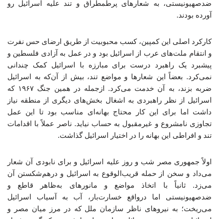
ضدصهیونیستی، به شعارهای پرطمطراق و تند علیه اسرائیل رو
آورده بودند.
کارکرد اصلی این کمپین، کسب محبوبیت از طریق ارضای حس نفرت
و انتقام ملت‌های عرب از اسرائیل بود و در عمل به آزادی فلسطین و
پیشبرد یک راهبرد درست برای مبارزه با اسرائیل کمک چندانی
نمی‌کرد. بعضاً این شعارها و مواضع تند، بیش از آن‌که به اسرائیل
ضربه بزند، به آن خدمت می‌کرد. ازجمله در همین جنگ ۱۹۶۷ که
اسرائیل از نظر راهبردی به اشغال بخش‌های دیگری از منطقه نیاز
داشت اما برای این کار محتاج بهانه‌ای مناسب بود تا این عمل
تجاوزی نامشروع و غیرمقبول به حساب نیاید. ناصر عملاً با اقدامات
تند و افراطی این بهانه را در اختیار اسرائیل گذاشت.
اولاً جمهوری مصر شب و روز علیه اسرائیل و برای نابودی آن شعار
می‌داد و سخن از حمله قریب‌الوقوع به اسرائیل و درهم‌شکستن آن
می‌زد. ثانیاً با اتخاذ مواضع و مانورهای به‌ظاهر قاطع و
ضدصهیونیستی اما درواقع خسارت‌بار، آب به آسیاب اسرائیل
می‌ریخت؛ به نیروهای ناظر سازمان ملل که در مرز میان مصر و