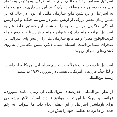
اسرائیل مستقر بودند و حائلی برای حمله طرفین به یکدیگر به شمار
می‌آمدند، دستور داد منطقه را ترک کنند. این هشداری در جهت حمله
به اسرائیل و برداشتن مانع سازمان مللی آن بود، در حالی‌که در
همین زمان بخش بزرگی از ارتش مصر در یمن می‌جنگید و این ارتش
آمادگی جنگیدن در این جبهه را نداشت. این دستور غلط هم به
اسرائیل بهانه حمله داد (به عنوان حمله پیش‌دستانه و دفع حمله
قریب‌الوقوع مصر) و هم مانع سازمان ملل را از پیش پای اسرائیل در
صحرای سینا برداشت. اشتباه مشابه دیگر، بستن تنگه تیران به روی
کشتی‌های اسرائیلی بود.
اسرائیل تا دهه شصت عملاً تحت تحریم تسلیحاتی آمریکا قرار داشت
و لذا جنگ‌افزارهای آمریکایی نقشی در پیروزی ۱۹۶۷ نداشتند.
زمینه بین‌المللی
از نظر بین‌المللی، قدرت‌های بین‌المللی آن زمان مانند شوروی،
فرانسه و آمریکا با این تجاوز موافق نبودند. آمریکا تلاش مشخصی
برای بازداشتن اسرائیل از این حمله انجام داد. اما اسرائیل به رغم
همه این‌ها برنامه نظامی خود را پیش برد.