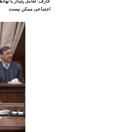
عارف: تعامل پایدار با نه
اجتماعی ممکن نیست