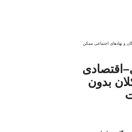
گان و نهادهای اجتماعی ممکن
ی–اقتصادی
لان بدون
ت