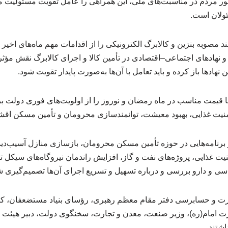
ضور مردم در مناسبت‌های ملی، این همراهی را عامل تقویت مسئولیت مد
ولان است.
 مصوبه بنزین و کالابرگ الکترونیکی را از اقدامات مهم ماه‌های اخیر 
و نهادهای اجتماعی–اقتصادی در تأمین کالا و اجرای کالابرگ نقش مؤثری
نهادها باز کرده و باید تعامل با آن‌ها به‌صورت پایدار تقویت شود.
ا قیمت مناسب در ماه رمضان و نوروز را از اولویت‌های فوری دولت ب
 امنیت غذایی، بهبود معیشت، توانمندسازی محرومان و تأمین مسکن اقش
 برنامه‌هایی در حوزه تأمین مسکن محرومان، بازسازی منازل آسیب‌دید
امنیت غذایی، پروژه‌های نفت و گاز، افزایش راندمان نیروگاه‌های سیکل ت
اسی و دارو بررسی و درباره تسهیل و تسریع اجرای آن‌ها تصمیم‌گیری ش
ت و حسابرسی دفتر مقام معظم رهبری، رؤسای بنیاد مستضعفان، کمیت
ت امام(ره)، وزیر صنعت، معدن و تجارت، سخنگوی دولت، دبیر هیئت 
شتند.