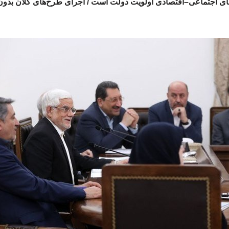
ادهای اجتماعی–اقتصادی اولویت دولت است / اجرای طرح‌های کلان بدون 