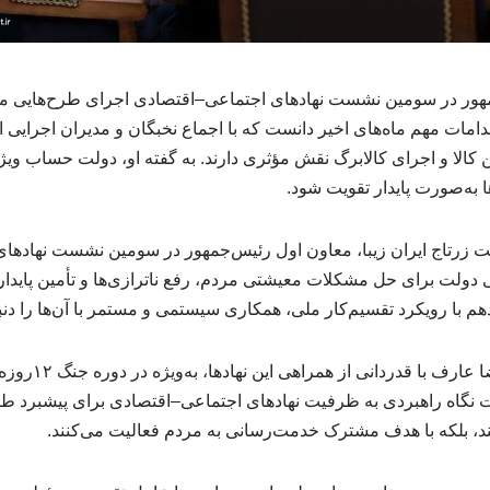
ور در سومین نشست نهادهای اجتماعی–اقتصادی اجرای طرح‌هایی مان
قدامات مهم ماه‌های اخیر دانست که با اجماع نخبگان و مدیران اجرایی 
کالا و اجرای کالابرگ نقش مؤثری دارند. به گفته او، دولت حساب ویژه‌
‌ها به‌صورت پایدار تقویت شود.
زرتاج ایران زیبا، معاون اول رئیس‌جمهور در سومین نشست نهادهای
یی دولت برای حل مشکلات معیشتی مردم، رفع ناترازی‌ها و تأمین پایدا
م با رویکرد تقسیم‌کار ملی، همکاری سیستمی و مستمر با آن‌ها را دنب
به روایت جماران، مح
نگاه راهبردی به ظرفیت نهادهای اجتماعی–اقتصادی برای پیشبرد طرح
ستند، بلکه با هدف مشترک خدمت‌رسانی به مردم فعالیت می‌کنند.