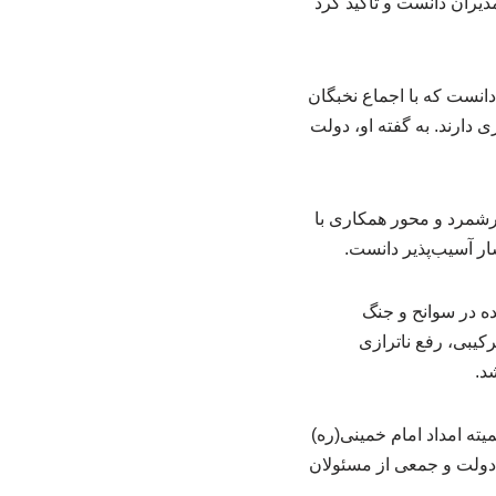
یران دانست و تأکید کرد
دانست که با اجماع نخبگان
 دارند. به گفته او، دولت
رشمرد و محور همکاری با
ار آسیب‌پذیر دانست.
ه در سوانح و جنگ
رکیبی، رفع ناترازی
د.
ه امداد امام خمینی(ره)
دولت و جمعی از مسئولان