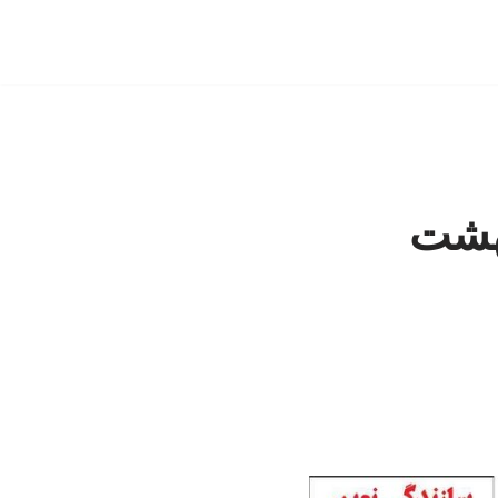
 شنبه 26 اردیبهشت