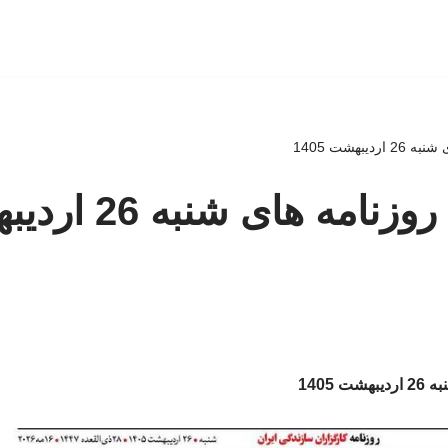
یبهشت 1405
صفحه اول روزنامه های
 1405