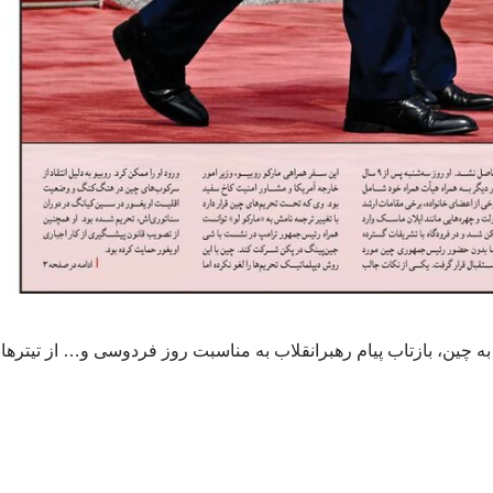
ه چین، بازتاب پیام رهبرانقلاب به مناسبت روز فردوسی و… از تیتر