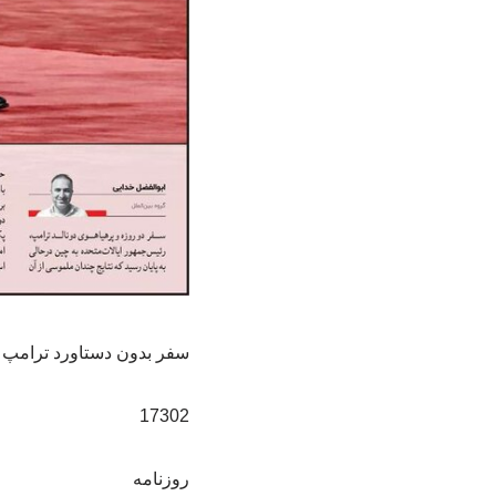
سفر بدون دستاورد ترامپ ب
17302
روزنامه