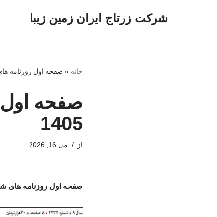
شرکت زرتاج ایران زمین زیبا
پرش
به
محتوا
خانه
»
صفحه اول روزنامه های شنبه 26 ارد
1405
از
می 16, 2026
صفحه اول روزنامه های شنبه 26 اردیبهشت