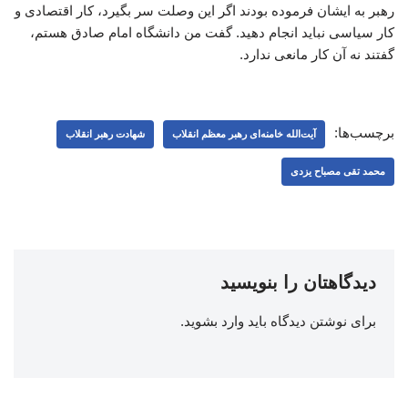
رهبر به ایشان فرموده بودند اگر این وصلت سر بگیرد، کار اقتصادی و
کار سیاسی نباید انجام دهید. گفت من دانشگاه امام صادق هستم،
گفتند نه آن کار مانعی ندارد.
برچسب‌ها:
آیت‌الله خامنه‌ای رهبر معظم انقلاب
شهادت رهبر انقلاب
محمد تقی مصباح یزدی
دیدگاهتان را بنویسید
برای نوشتن دیدگاه باید
وارد بشوید
.