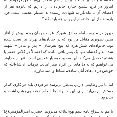
امروز در کرج تشییع جنازه خانواده‌ای را داریم که پانزده نفر از
اعضای آن با یکدیگر به شهادت رسیده‌اند. بسیار عجیب است. فرد
بازمانده از این حادثه از این پس چه باید بکند؟
دیروز در مدرسه امام صادق شهرک غرب مهمان بودم. پیش از آغاز
منبر، تصویری مقابل من بود که در خیابان‌های تهران نیز نصب شده
بود. خانواده‌ای شش‌نفره که پنج نفرشان – پدر و مادر – شهید
شده‌اند و گفته‌اند تنها یک پسر باقی مانده که احتمالاً در کلاس هفتم یا
هشتم تحصیل می‌کند. این مصیبت بسیار عجیبی است. تنها از خداوند
می‌خواهیم که به دل‌های این افراد صبر عنایت فرماید. ان‌شاءالله که
خودش در دل‌های آنان شادی، نشاط و امید بیاورد.
اما ما نیز وظایفی داریم. به‌نظر می‌رسد هر فردی باید هر کاری که از
دستش برمی‌آید برای این خانواده‌ها انجام دهد، بی‌چشم‌داشت و
بی‌دریغ.
با هم به سراغ نامه دهم نهج‌البلاغه می‌رویم. حضرت امیرالمؤمنین(ع)