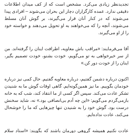
تجدیدنظر زیادی می‌کرد. مشخص است که از کف میدان اطلاعات
دقیقی ندارد. عمده کارگزاران دچار این بحران می‌شوند – افرادی پیدا
می‌شوند که در کنار آنان قرار می‌گیرند، بر گوش آنان مسلط
می‌شوند، آنچه را که می‌خواهند به او تحویل می‌دهند و خواسته خود
را از او می‌گیرند.
آقا می‌فرمایند: «مراقب باش معاویه، اطرافت اینان را گرفته‌اند. من
از سر خیرخواهی به تو می‌گویم، خودت بشنو، خودت تصمیم بگیر،
اینان را از خودت دور کن.»
اکنون درباره دشمن گفتیم، درباره معاویه گفتیم. حال کمی نیز درباره
خودمان بگوییم. ما نیز همین‌گونه‌ایم. گاهی اوقات گوش ما به شنیدن
تشکر عادت می‌کند. سپس اگر کسی از ما انتقاد کند، شب که به خانه
بازمی‌گردم می‌گویم: «این چه آدم بی‌انصافی بود.» نه، شاید سخنش
درست بود. گوش خود را به شنیدن تنها چیزهایی که ما را خوشحال
می‌کند، عادت نداده‌ایم.
عادت نکنیم همیشه گروهی دورمان باشند که بگویند: «استاد سلام