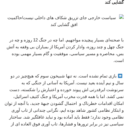
گشایی کند
با صحنه‌ای بسیار پیچیده مواجهیم. اما چه در جنگ 12 روزه و چه در
جنگ چهل و چند روزه، وادار کردن آمریکا از بمباران بی وقفه به آتش
بس، محاصره و مسیر سیاسی، موفقیت و گام بسیار مهمی بوده
است.
بازی تمام نشده است. نه تنها شبیخون سوم که هیچ‌چیز در دو
سال و نیم آینده بعید نیست. آمریکا به آسانی از جنگی که به
سرنوشت ابرقدرتی اش پیوند خورده و اعتبارش را شکسته، دست
نمی کشد. اما با همه قدرت مخرب آمریکا و جنگ کثیف اسرائیل،
امکان اقدامات خطرناک و احتمال گشودن جبههٔ جدید، با آنچه از توان
و ابتکار نظامی کشور شاهد بوده ایم، نگرانی چندانی از تاب آوری
نظامی وجود ندارد؛ فقط باید آماده بود و نباید غافلگیر شد. ساختار
سیاسی نیز در برابر ترورها و فشارها، تاب آوری فوق العاده ای از