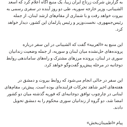
به گزارش شرکت زرتاج ایران زیبا، یک منبع آگاه اعلام کرد که اسعد
الشیبانی، وزیر خارجه سوریه، طی دو روز آینده در سفری رسمی به
بیروت خواهد رفت و با شماری از مقام‌های ارشد لبنان، از جمله
رئیس‌جمهوری، نخست‌وزیر و رئیس پارلمان این کشور، دیدار خواهد
کرد.
این منبع به «العربیه» گفت که الشیبانی در این سفر درباره
پرونده‌های حل‌نشده میان لبنان و سوریه، از جمله وضعیت زندانیان
سوری در لبنان، پرونده مرزهای مشترک و راه‌های ساماندهی روابط
دوجانبه در مرحله پیش‌رو گفت‌وگو خواهد کرد.
این سفر در حالی انجام می‌شود که روابط بیروت و دمشق در
هفته‌های اخیر شاهد تحرکات فزاینده‌ای بوده است. پیش‌تر، مقام‌های
لبنانی در چارچوب توافق دوجانبه‌ای که فوریه گذشته میان دو کشور
امضا شد، دو گروه از زندانیان سوری محکوم را به دمشق تحویل
دادند.
پیام «اطمینان‌بخش»