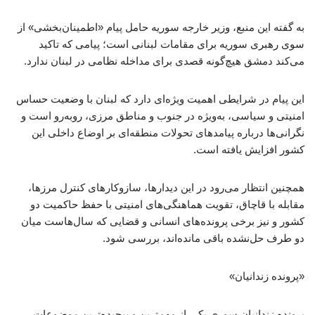
به گفته این منبع، وزیر خارجه سوریه حامل پیام «اطمینان‌بخشی» از
سوی رهبری سوریه برای مقامات لبنانی است؛ پیامی که تاکید
می‌کند دمشق هیچ‌گونه قصدی برای مداخله نظامی در لبنان ندارد.
این پیام در شرایطی اهمیت ویژه‌ای دارد که لبنان با وضعیت حساس
امنیتی و سیاسی، به‌ویژه در جنوب و مناطق مرزی، روبه‌رو است و
نگرانی‌ها درباره پیامدهای تحولات منطقه‌ای بر اوضاع داخلی این
کشور افزایش یافته است.
همچنین انتظار می‌رود در این دیدارها، سازوکارهای کنترل مرزها،
مقابله با قاچاق، تقویت هماهنگی‌های امنیتی با حفظ حاکمیت دو
کشور و نیز برخی پرونده‌های انسانی و قضایی که سال‌هاست میان
دو طرف حل‌نشده باقی مانده‌اند، بررسی شود.
«پرونده زندانیان»
پرونده زندانیان سوری یکی از مهم‌ترین و پیچیده‌ترین موضوعات