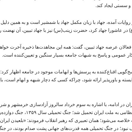
 و سستی ایجاد کند.
 روایات آمده، جهاد با زبان مکمل جهاد با شمشیر است و به همین دلیل ا
 در عاشورا جهاد کرد، حضرت زینب(س) نیز با جهاد تبیین، آن نهضت را
 فعالان عرصه جهاد تبیین، گفت: همه این مجاهدت‌ها ذخیره آخرت خواه
کار عمومی و پاسخ به شبهات جامعه بسیار سنگین و تعیین‌کننده است.
‌گویی اقناع‌کننده به پرسش‌ها و ابهامات موجود در جامعه اظهار کرد: ا
سته و باورپذیر ارائه شود، چراکه کسی که دچار شبهه و ابهام است، بای
ن در ادامه، با اشاره به سوم خرداد سالروز آزادسازی خرمشهر و شر
کمتر از نیم‌قرن، سه جنگ نظامی به ملت ا
ه خلاصه می‌شود؛ همان تعبیری که رهبر انقلاب فرمودند: «بلعیدن ایر
ف نبود؛ در جنگ تحمیلی همه قدرت‌های جهانی پشت صدام بودند، در جنگ