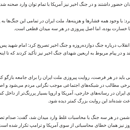
ان حضور داشتند و در جنگ اخیر نیز آمریکا با تمام توان وارد صحنه شد.
 با وجود همه فشارها و هزینه‌ها، ملت ایران در تمامی این جنگ‌ها به 
 با خسارت بوده، اما اصل پیروزی در هر سه میدان قطعی است.
ر انقلاب درباره جنگ دوازده‌روزه و جنگ اخیر تصریح کرد: امام شهید پس
ند و در پیام مربوط به اربعین شهدای جنگ اخیر نیز تأکید کردند که تا ای
ی باید در هر فرصت، روایت پیروزی ملت ایران را برای جامعه بازگو ک
برخی مطالب در شبکه‌های اجتماعی موجب نگرانی مردم می‌شود و اصل
 ایران در رسانه‌های خارجی، آمریکا و اروپا بسیار پررنگ‌تر از داخل ک
ث شده‌اند این روایت بزرگ کمتر دیده شود.
ه دشمن در هر سه جنگ با محاسبات غلط وارد میدان شد، گفت: صدام ت
روز نیز همان خطای محاسباتی از سوی آمریکا و ترامپ تکرار شده است