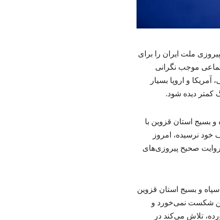
یروزی ملت ایران را برای
تماعی موجب نگرانی
آمریکا و اروپا بسیار
 کمتر دیده شود.
و بسیج استان قزوین با
ف خود نرسیده، امروز
 روایت صحیح پیروزی‌های
سپاه و بسیج استان قزوین
شمن شکست نمی‌خورد و
ده، تلاش می‌کند در