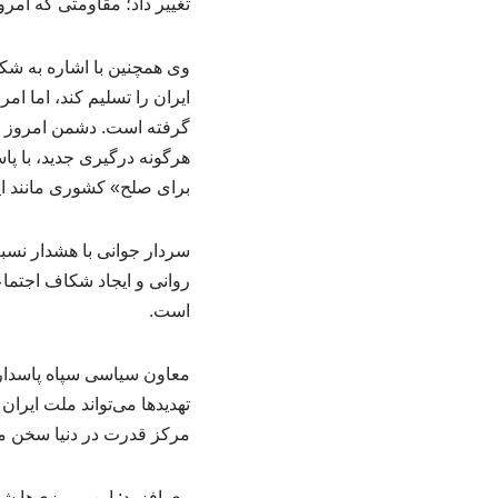
تغییر داد؛ مقاومتی که امروز
وی همچنین با اشاره به شکس
ایران را تسلیم کند، اما ام
گرفته است. دشمن امروز می
هرگونه درگیری جدید، با پ
برای صلح» کشوری مانند ایر
سردار جوانی با هشدار نس
روانی و ایجاد شکاف اجتم
است.
معاون سیاسی سپاه پاسداران
تهدیدها می‌تواند ملت ایران
مرکز قدرت در دنیا سخن می‌
وی افزود: این پیروزی‌ها 