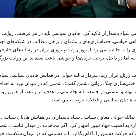
 سپاه پاسداران تأکید کرد: هادیان سیاسی باید در هر فرصت، روایت پ
 گاهی حواشی، فضاسازی‌های رسانه‌ای و برخی مطالب در شبکه‌های اج
را به حاشیه می‌برد. امروز روایت پیروزی ایران در رسانه‌های خارجی، 
، اما در داخل، برخی جریان‌ها و حواشی باعث شده‌اند این روایت بزرگ
رتاج ایران زیبا، سردار یدالله جوانی در همایش هادیان سیاسی سپاه 
در خنثی‌سازی جنگ روانی دشمن گفت: دشمنی که در میدان نبرد به اهدا
ه، ابهام و سستی در جامعه، انسجام ملی را هدف قرار دهد، از همین رو
ه هادیان سیاسی و فعالان عرصه تبیین است.
ر یدالله جوانی معاون سیاسی سپاه پاسداران در همایش هادیان سیاسی 
اره به اهمیت جهاد تبیین اظهار کرد: اگر مجاهدت در میدان نباشد، د
که حرکت دشمن را ناکام بگذارد، اما دشمنی که در میدان شکست خور