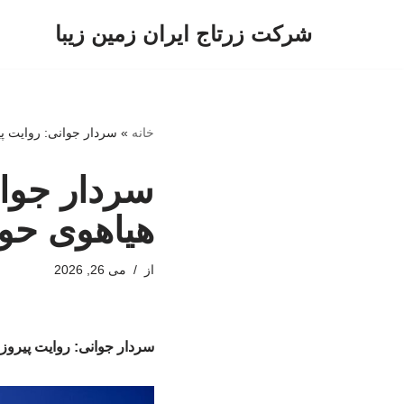
شرکت زرتاج ایران زمین زیبا
پرش
به
محتوا
خانه
»
سردار جوانی: روایت پ
سردار جوان
هیاهوی ح
از
می 26, 2026
سردار جوانی: روایت پیروز