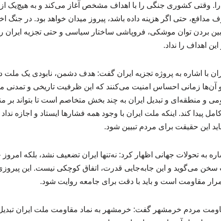
را. وقتی کشوری جنگی را با اهداف مشخص آغاز می‌کند و به هیچ‌یک از
فع، حتی اگر هزینه داده باشد، پیروز میدان خواهد بود. در جنگ اخ
بین بردن توان موشکی، فروپاشی ساختار سیاسی و حتی تجزیه ایران را 
این اهداف را نداد.
ن با اشاره به پروژه تجزیه ایران گفت: هدف دشمن، نابودی یک ملت د
ن‌ها زمانی احساس امنیت می‌کنند که این ظرفیت تاریخی و تمدنی 
ومی و منطقه‌ای و تبدیل ایران به چند بخش متخاصم است تا بتواند بر من
ل پیدا کند. اینکه ملت ایران با وجود همه فشارها ایستاد و اجازه ندا
ید این حقیقت برای مردم تبیین شود.
اره به تحولات جهانی اظهار کرد: نه‌تنها ایران تضعیف نشد، بلکه امروز 
خن می‌گوید و این جابه‌جایی قدرت، اتفاق کوچکی نیست. این پیروزی
ار مقاومت است و باید با دقت برای جامعه روایت شود.
مقاومت مردم خرمشهر گفت: خرمشهر به نماد مقاومت ملت ایران تبدیل