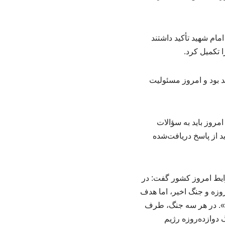
مام شهید تأکید داشتند
 تکمیل کرد.
د بود و امروز مسئولیت
مروز باید به سؤالات
د از پاسخ دریافت‌شده
ایط امروز کشور گفت: در
یران تحمیل شد؛ جنگ تحمیلی سال ۱۳۵۹، جنگ دوازده‌روزه و جنگ اخیر، اما هدف
ان». در هر سه جنگ، طرف
 دوازده‌روزه رژیم