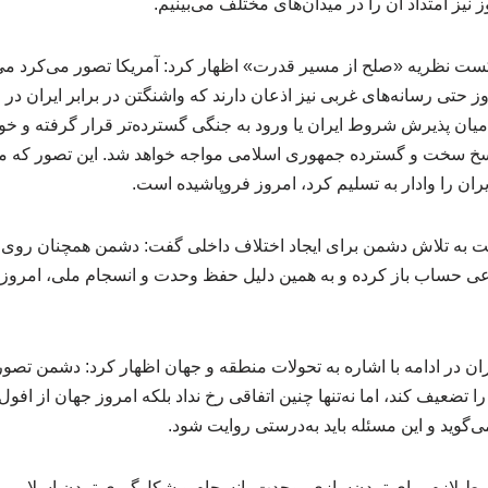
 نیز امتداد آن را در میدان‌های مختلف می‌بینیم.
ت نظریه «صلح از مسیر قدرت» اظهار کرد: آمریکا تصور می‌کرد می‌توا
روز حتی رسانه‌های غربی نیز اذعان دارند که واشنگتن در برابر ایران 
ان پذیرش شروط ایران یا ورود به جنگی گسترده‌تر قرار گرفته و خودش
اسخ سخت و گسترده جمهوری اسلامی مواجه خواهد شد. این تصور که می
ان را وادار به تسلیم کرد، امروز فروپاشیده است.
بت به تلاش دشمن برای ایجاد اختلاف داخلی گفت: دشمن همچنان روی
اعی حساب باز کرده و به همین دلیل حفظ وحدت و انسجام ملی، امرو
 در ادامه با اشاره به تحولات منطقه و جهان اظهار کرد: دشمن تصور 
 را تضعیف کند، اما نه‌تنها چنین اتفاقی رخ نداد بلکه امروز جهان از اف
گوید و این مسئله باید به‌درستی روایت شود.
شرط لازم برای تمدن‌سازی، وحدت، انسجام و شکل‌گیری تمدن اسلامی 