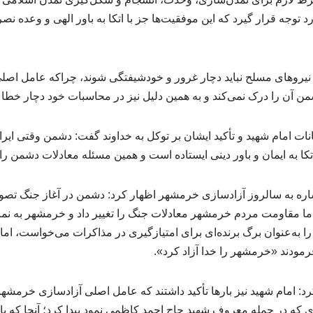
رد توجه قرار گیرد که این موفقیت‌ها جز با اتکا به باور الهی و وعده 
و نیروهای مسلح نباید دچار غرور و خودشیفتگی شوند، چراکه عامل اصل
 آن را درک نمی‌کند و به همین دلیل نیز در محاسبات خود دچار خطا
انات امام شهید و تأکید ایشان بر توکل به خداوند گفت: دشمن وقتی ایران
تکا به ایمان و باور دینی ایستاده است و همین مسئله معادلات دشمن را 
اشاره به سالروز آزادسازی خرمشهر اظهار کرد: دشمن در آغاز جنگ تص
اما مقاومت مردم خرمشهر معادلات جنگ را تغییر داد و خرمشهر به نما
 به‌عنوان برگ برنده‌ای برای امتیازگیری در مذاکرات می‌خواست، اما
فرمودند «خرمشهر را خدا آزاد کرد».
 امام شهید نیز بارها تأکید داشتند که عامل اصلی آزادسازی خرمشهر،
 که در جمله معروف شهید حاج احمد کاظمی نمود پیدا کرد؛ آنجا که با ف