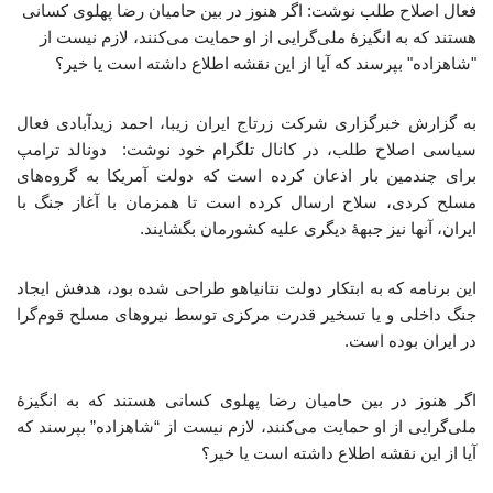
فعال اصلاح طلب نوشت: اگر هنوز در بین حامیان رضا پهلوی کسانی
هستند که به انگیزهٔ ملی‌گرایی از او حمایت می‌کنند، لازم نیست از
"شاهزاده" بپرسند که آیا از این نقشه اطلاع داشته است یا خیر؟
به گزارش خبرگزاری شرکت زرتاج ایران زیبا، احمد زیدآبادی فعال
سیاسی اصلاح طلب، در کانال تلگرام خود نوشت: دونالد ترامپ
برای چندمین بار اذعان کرده است که دولت آمریکا به گروه‌های
مسلح کردی، سلاح ارسال کرده است تا همزمان با آغاز جنگ با
ایران، آنها نیز جبههٔ دیگری علیه کشورمان بگشایند.
این برنامه که به ابتکار دولت نتانیاهو طراحی شده بود، هدفش ایجاد
جنگ داخلی و یا تسخیر قدرت مرکزی توسط نیروهای مسلح قوم‌گرا
در ایران بوده است.
اگر هنوز در بین حامیان رضا پهلوی کسانی هستند که به انگیزهٔ
ملی‌گرایی از او حمایت می‌کنند، لازم نیست از “شاهزاده” بپرسند که
آیا از این نقشه اطلاع داشته است یا خیر؟