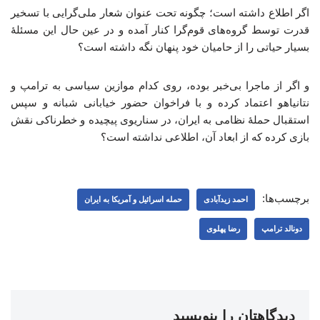
اگر اطلاع داشته است‌؛ چگونه تحت عنوان شعار ملی‌گرایی با تسخیر
قدرت توسط گروه‌های قوم‌گرا کنار آمده و در عین حال این مسئلهٔ
بسیار حیاتی را از حامیان خود پنهان نگه داشته است؟
و اگر از ماجرا بی‌خبر بوده، روی کدام موازین سیاسی به ترامپ و
نتانیاهو اعتماد کرده و با فراخوان حضور خیابانی شبانه و سپس
استقبال حملهٔ نظامی به ایران، در سناریوی پیچیده و خطرناکی نقش
بازی کرده که از ابعاد آن، اطلاعی نداشته است؟
برچسب‌ها:
احمد زیدآبادی
حمله اسرائیل و آمریکا به ایران
دونالد ترامپ
رضا پهلوی
دیدگاهتان را بنویسید