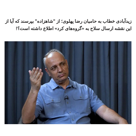
زیدآبادی خطاب به حامیان رضا پهلوی؛ از "شاهزاده" بپرسند که آیا از
این نقشه ارسال سلاح به «گروه‌های کرد» اطلاع داشته است؟!