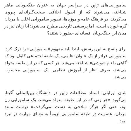
سامورایی‌های ژاپن در سراسر جهان به عنوان جنگجویانی ماهر
شناخته می‌شوند که از اصول اخلاقی سخت‌گیرانه‌ای پیروی
می‌کردند. در فرهنگ عامه و موزه‌ها، تصویر سامورایی اغلب با مردان
گره خورده است، اما پرسشی تاریخی مطرح می‌شود: آیا زنان نیز در
میان این جنگجویان افسانه‌ای حضور داشتند؟
برای پاسخ به این پرسش، ابتدا باید مفهوم «سامورایی» را درک کرد.
سامورایی فراتر از یک عنوان نظامی، یک طبقه اجتماعی کامل بود که
گاهی با نام «بوشی» شناخته می‌شد. هر کسی که در این طبقه متولد
می‌شد، صرف نظر از آموزش نظامی، یک سامورایی محسوب
می‌شد.
شان اورایلی، استاد مطالعات ژاپن در دانشگاه بین‌المللی آکیتا،
می‌گوید: «هر زنی که در این طبقه متولد می‌شد، یک سامورایی زن
بود، حتی اگر هرگز سلاحی به دست نمی‌گرفت.» درست مانند
مردان، عضویت در طبقه سامورایی لزوماً به معنای مهارت در نبرد
نبود.