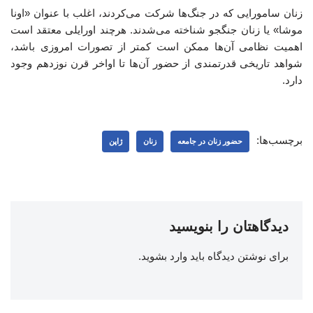
زنان سامورایی که در جنگ‌ها شرکت می‌کردند، اغلب با عنوان «اونا
موشا» یا زنان جنگجو شناخته می‌شدند. هرچند اورایلی معتقد است
اهمیت نظامی آن‌ها ممکن است کمتر از تصورات امروزی باشد،
شواهد تاریخی قدرتمندی از حضور آن‌ها تا اواخر قرن نوزدهم وجود
دارد.
برچسب‌ها:
حضور زنان در جامعه
زنان
ژاپن
دیدگاهتان را بنویسید
برای نوشتن دیدگاه باید
وارد بشوید
.