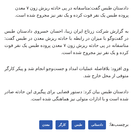
دادستان طبس گفت:متاسفانه در پی حادثه ریزش زون ۷ معدن
پروده طبس یک نفر فوت کرده و یک نفر نیز مجروح شده است.
به گزارش شرکت زرتاج ایران زیبا، احسان خسروی دادستان طبس
در گفت‌وگو با میزان در رابطه با حادثه ریزش معدن در طبس گفت:
متاسفانه در پی حادثه ریزش زون ۷ معدن پروده طبس یک نفر فوت
کرده و یک نفر نیز مجروح شده است.
وی افزود: بلافاصله عملیات امداد و جست‌وجو انجام شد و پیکر کارگر
متوفی از محل خارج شد.
دادستان طبس بیان کرد: دستور قضایی برای پیگیری این حادثه صادر
شده است و با ادارات متولی نیز هماهنگی شده است.
برچسب‌ها:
دادستانی
طبس
کارگر
معدن