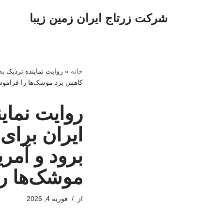
شرکت زرتاج ایران زمین زیبا
پرش
به
محتوا
خانه
»
روایت نماینده نزدیک ب
کاهش برد موشک‌ها را فراموش
روایت نمای
ایران برای 
برود و آمر
موشک‌ها را
از
فوریه 4, 2026