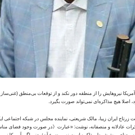
ریکا نیروهایش را از منطقه دور نکند و از توقعات بی‌منطق (غنی‌سا
اصلا هیچ مذاکره‌ای نمی‌تواند صورت بگیرد.
رتاج ایران زیبا، مالک شریعتی، نماینده مجلس در شبکه اجتماعی ا
کرات عادلانه و منصفانه، نوشت: «عبارت《در صورت وجود فضای مناسب 
 معنای پیش‌شرط مذاکره است نه موضوع آن؛ یعنی اگر آمریکا نیروه