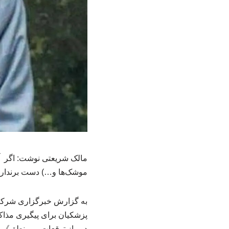
مالک شریعتی نوشت: اگر آم
موشک‌ها و…) دست برندارد، 
به گزارش خبرگزاری شرکت ز
پزشکیان برای پیگیری مذا
دور از توقعات بی‌منطق》به