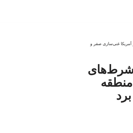
و آمریکا غنی‌سازی صفر و
‌شرط‌های
 منطقه
برد