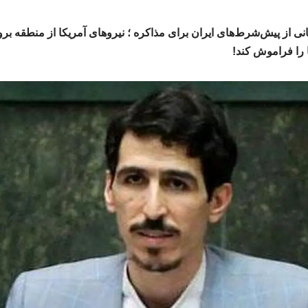
انی از پیش‌شرط‌های ایران برای مذاکره ؛ نیروهای آمریکا از منطقه بر
را فراموش کند!