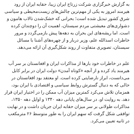
به گزارش خبرگزاری شرکت زرتاج ایران زیبا، حقابه ایران از رود
هیرمند امروز به یکی از مهم‌ترین چالش‌های زیست‌محیطی و سیاسی
شرق کشور تبدیل شده است؛ بحرانی که خشک‌شدن تالاب هامون و
دشواری‌های معیشتی مردم سیستان، اهمیت آن را دوچندان کرده
است. اما ریشه‌های این بحران به دهه‌ها پیش بازمی‌گردد و مرور
خاطرات اسدالله علم، وزیر دربار و از چهره‌های آشنا با مسائل
سیستان، تصویری متفاوت از روند شکل‌گیری آن ارائه می‌دهد.
علم در خاطرات خود بارها از مذاکرات ایران و افغانستان بر سر آب
هیرمند یاد کرده و از آنچه «کوتاه آمدن» دولت ایران در برابر کابل
می‌دانست، ابراز نارضایتی کرده است. او معتقد بود افغانستان در
حالی که به دنبال گسترش روابط سیاسی و اقتصادی با ایران بود،
همزمان تلاش می‌کرد کمترین میزان آب ممکن را در اختیار ایران قرار
دهد. به روایت او، در سال‌های پایانی دهه ۱۳۴۰ و اوایل دهه ۱۳۵۰،
مذاکرات طولانی بر سر میزان حقابه ایران جریان داشت و در نهایت
توافقی شکل گرفت که سهم ایران را به طور متوسط ۲۶ مترمکعب
در ثانیه تعیین می‌کرد.