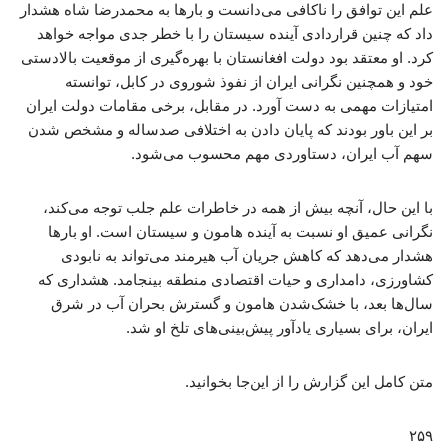
علم این توافق را ناکافی می‌دانست و بارها به محمدرضا شاه هشدار
داد که چنین قراردادی آینده سیستان را با خطر جدی مواجه خواهد
کرد. او معتقد بود دولت افغانستان با بهره‌گیری از موقعیت بالادستی
خود و همچنین نگرانی ایران از نفوذ شوروی در کابل، توانسته
امتیازات مهمی به دست آورد. در مقابل، برخی مقامات دولت ایران
بر این باور بودند که پایان دادن به اختلافی صدساله و مشخص شدن
سهم آب ایران، دستاوردی مهم محسوب می‌شود.
با این حال، آنچه بیش از همه در خاطرات علم جلب توجه می‌کند،
نگرانی عمیق او نسبت به آینده هامون و سیستان است. او بارها
هشدار می‌دهد که کاهش جریان آب هیرمند می‌تواند به نابودی
کشاورزی، دامداری و حیات اقتصادی منطقه بینجامد. هشداری که
سال‌ها بعد، با خشک‌شدن هامون و گسترش بحران آب در شرق
ایران، برای بسیاری یادآور پیش‌بینی‌های تلخ او شد.
متن کامل این گزارش را از این‌جا بخوانید.
۲۵۹