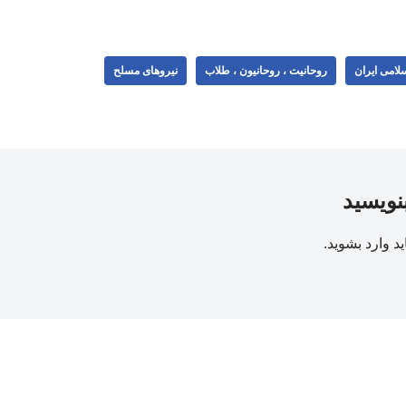
لامی ایران
روحانیت ، روحانیون ، طلاب
نیروهای مسلح
بنویسید
ید
وارد بشوید
.