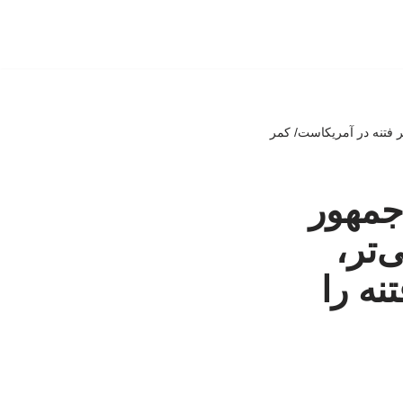
 فتنه در آمریکاست/ کمر
جمهور
‌تر،
نه را