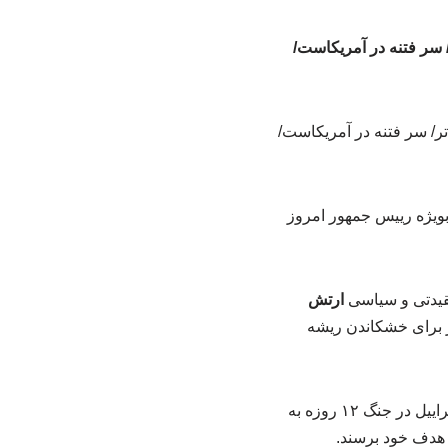
 سر فتنه در آمریکاست/
ویژه رییس جمهور امروز
قیدتی و سیاسی
ارتش
 برای خشکاندن ریشه
به روایت ایرنا، وی بیان کرد: فتنه گران در حوادث اخیر، به دنبال تحقق هدفی بودند که آمریکا و اسراییل در جنگ ۱۲ روزه به
ه هدف خود برسند.