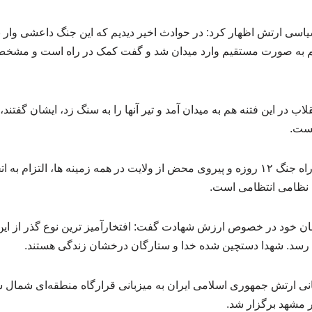
اسی ارتش اظهار کرد: در حوادث اخیر دیدیم که این جنگ داعشی وار
هم به صورت مستقیم وارد میدان شد و گفت کمک در راه است و مشخص
اب در این فتنه هم به میدان آمد و تیر آنها را به سنگ زد، ایشان گفتند
کست.
وی ادامه داد: راه آن همان راه جنگ ۱۲ روزه و پیروی محض از ولایت در همه زمینه ها، 
ی نظامی انتظامی است.
 خود در خصوص ارزش شهادت گفت: افتخارآمیز ترین نوع گذر از این 
 رسد. شهدا دستچین شده خدا و ستارگان درخشان زندگی هستند.
نی ارتش جمهوری اسلامی ایران به میزبانی قرارگاه منطقه‌ای شمال
 مشهد برگزار شد.