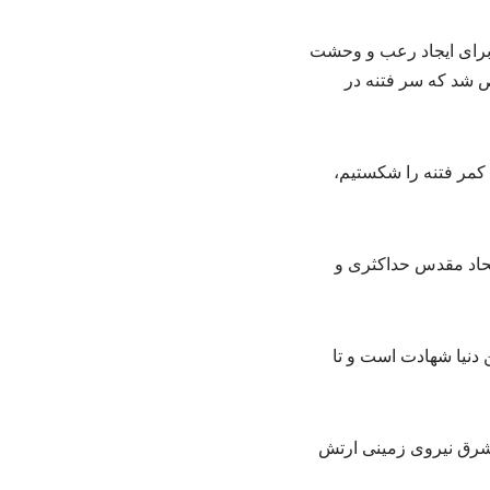
 برای ایجاد رعب و وحشت
 شد که سر فتنه در
، کمر فتنه را شکستیم،
التزام به اتحاد مقدس حداکثری و
دنیا شهادت است و تا
 شرق نیروی زمینی ارتش