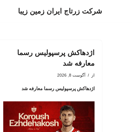
شرکت زرتاج ایران زمین زیبا
پرش
به
محتوا
اژدهاکش پرسپولیس رسما
معارفه شد
از
آگوست 8, 2026
اژدهاکش پرسپولیس رسما معارفه شد