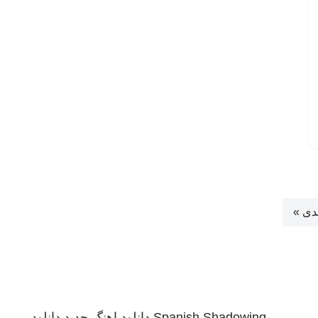
دی »
Spanish Shadowing
دانلود اهنگ جدید
دانلود