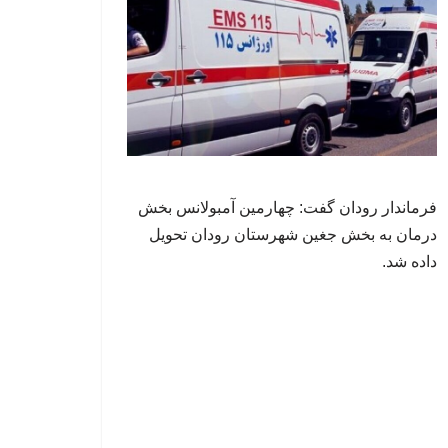
فرماندار رودان گفت: چهارمین آمبولانس بخش
درمان به بخش جغین شهرستان رودان تحویل
داده شد.