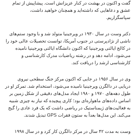
گفت و اکنون در بهشت ​​​​در کنار عزیزانش است. پیشاپیش از تمام
عشق و دعاهایی که داشته‌اید و همچنان خواهید داشت،
سپاسگزاریم.
دکتر وست در سال ۱۹۳۰ در ویرجینیا متولد شد و با وجود ستم‌های
ناشی از نژادپرستی در جنوب آمریکا، توانست تحصیلات عالی خود را
در کالج ایالتی ویرجینیا که اکنون دانشگاه ایالتی ویرجینیا نامیده
می‌شود، ادامه دهد و در رشته ریاضیات مدرک کارشناسی و
کارشناسی ارشد را دریافت کند.
وی در سال ۱۹۵۶ در جایی که اکنون مرکز جنگ سطحی نیروی
دریایی در دالگرن ویرجینیا نامیده می‌شود، استخدام شد. تمرکز او در
طول دهه‌های ۱۹۷۰ و ۱۹۸۰ ایجاد مدل‌های دقیقی از شکل زمین بر
اساس داده‌های ماهواره‌ای بود؛ کاری پیچیده که نیاز به چیزی شبیه
به فعالیت‌های ژیمناستیک در ریاضی داشت که یک فرد عادی را گیج
می‌کند. این مدل‌ها بعداً به ستون فقرات GPS تبدیل شدند.
وست به مدت ۴۲ سال در مرکز دالگرن کار کرد و در سال ۱۹۹۸