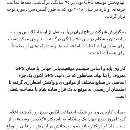
الهام‌بخش توسعه GPS بود، در ۹۵ سالگی درگذشت. دهه‌ها فعالیت
حرفه‌ای او تازه در سال ۲۰۱۸ بود که به طور گسترده‌تری مورد توجه
قرار گرفت.
به گزارش شرکت زرتاج ایران زیبا، به نقل از ایسنا،
گلادیس وست،
ریاضیدان پیشگام در سن ۹۵ سالگی درگذشت. نام وی ممکن است
برای بسیاری آشنا نباشد، اما فعالیت‌ها و مشارکت‌های او مطمئناً
برای همه آشنا هستند.
کار وی پایه و اساس سیستم موقعیت‌یابی جهانی یا همان GPS
معروف را بنا نهاد. همانطور که می‌دانید، GPS اکنون یک جزء
اساسی در صنایع مختلف از هوانوردی و واکنش اضطراری گرفته تا
اطمینان از رسیدن به موقع به یک قرار ساده شام یا مصاحبه شغلی
است.
حساب کاربری وی در شبکه اجتماعی ایکس صبح روز گذشته اعلام
کرد: امروز صبح جهان یک پیشگام به نام دکتر «گلادیس وست» را از
دست داد. او در کنار خانواده و دوستانش در آرامش دار فانی را وداع