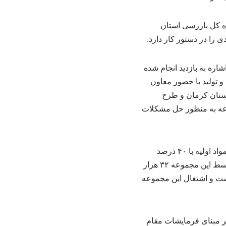
ره کل بازرسی استان
ی را در دستور کار دارد.
اره به بازدید انجام شده
 تولید با حضور معاون
ستان کرمان و طرح
عه به منظور حل مشکلات
وی ضمن اشاره به این مطلب که مجتمع یاد شده در حال حاضر به لحاظ مشکلاتی از جمله تامین مواد اولیه با ۴۰ درصد
ظرفیت خود و با یک هزار و ۴۰۰ نفر پرسنل مشغول به فعالیت است، اظهار کرد: تولید سالانه متوسط این مجموعه ۳۲ هزار
 بیش از ۵۰ هزار تن تولید خواهد داشت و اشتغال این مجموعه
بر مبنای فرمایشات مقام