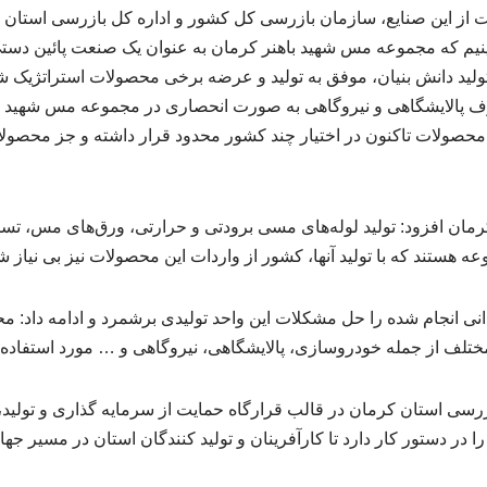
از این صنایع، سازمان بازرسی کل کشور و اداره کل بازرسی استان ای
ینیم که مجموعه مس شهید باهنر کرمان به عنوان یک صنعت پائین دست
ید دانش بنیان، موفق به تولید و عرضه برخی محصولات استراتژیک ش
رف پالایشگاهی و نیروگاهی به صورت انحصاری در مجموعه مس شهید باه
 محصولات تاکنون در اختیار چند کشور محدود قرار داشته و جز محصول
ان افزود: تولید لوله‌های مسی برودتی و حرارتی، ورق‌های مس، تس
 هستند که با تولید آنها، کشور از واردات این محصولات نیز بی نیاز 
دانی انجام شده را حل مشکلات این واحد تولیدی برشمرد و ادامه داد:
ختلف از جمله خودروسازی، پالایشگاهی، نیروگاهی و … مورد استفاده
ازرسی استان کرمان در قالب قرارگاه حمایت از سرمایه گذاری و تولید
ا در دستور کار دارد تا کارآفرینان و تولید کنندگان استان در مسیر جها