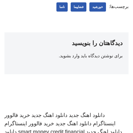
برچسب‌ها:
خورشید
فضاپیما
ناسا
دیدگاهتان را بنویسید
برای نوشتن دیدگاه باید
وارد بشوید
.
دانلود اهنگ جدید
دانلود اهنگ جدید
خرید فالوور
اینستاگرام
دانلود اهنگ جدید
خرید فالوور اینستاگرام
دانلود اهنگ جدید
smart money credit financial
دانلود