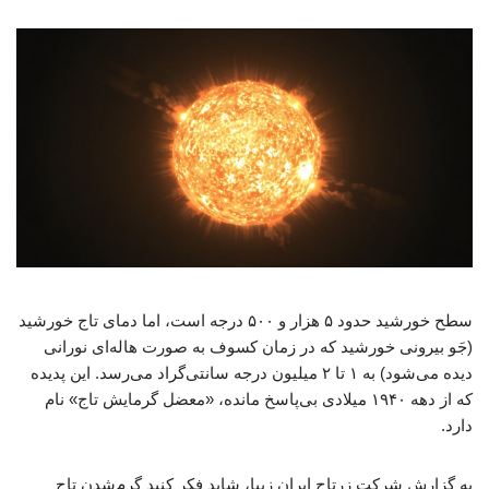
سطح خورشید حدود ۵ هزار و ۵۰۰ درجه است، اما دمای تاج خورشید
(جَو بیرونی خورشید که در زمان کسوف به صورت هاله‌ای نورانی
دیده می‌شود) به ۱ تا ۲ میلیون درجه سانتی‌گراد می‌رسد. این پدیده
که از دهه ۱۹۴۰ میلادی بی‌پاسخ مانده، «معضل گرمایش تاج» نام
دارد.
به گزارش شرکت زرتاج ایران زیبا، شاید فکر کنید گرم‌شدن تاج