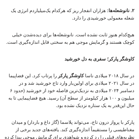
۲. نانوشعله‌ها:
هزاران انفجار ریز که هرکدام یک‌میلیاردم انرژی یک
شعله معمولی خورشیدی را دارد.
هیچ‌کدام هنوز ثابت نشده است. نانوشعله‌ها برای دیده‌شدن خیلی
کوچک هستند و گرمایش موجی هم به سختی قابل اندازه‌گیری است.
کاوشگر پارکر؛ سفری به دل خورشید
در سال ۲۰۱۸ میلادی ناسا
کاوشگر پارکر
را پرتاب کرد. این فضاپیما
در سال ۲۰۲۱ میلادی برای اولین‌بار وارد تاج خورشید شد و در
دسامبر ۲۰۲۴ میلادی به نزدیک‌ترین فاصله خود از خورشید (حدود ۶
میلیون و ۱۰۰ هزار کیلومتر از سطح آن) رسید. هیچ فضاپیمایی تا به
حال این‌قدر به یک ستاره نزدیک نشده بود.
پارکر با پرواز درون تاج، می‌تواند پلاسما (گاز داغ و باردار) و میدان
مغناطیسی را مستقیماً اندازه‌گیری کند. یافته‌های جدید برخی از
نظریه‌های قبلی را رد کرده و شواهدی برای گرمایش موجی پیدا کرده